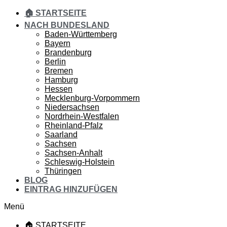
🏠 STARTSEITE
NACH BUNDESLAND
Baden-Württemberg
Bayern
Brandenburg
Berlin
Bremen
Hamburg
Hessen
Mecklenburg-Vorpommern
Niedersachsen
Nordrhein-Westfalen
Rheinland-Pfalz
Saarland
Sachsen
Sachsen-Anhalt
Schleswig-Holstein
Thüringen
BLOG
EINTRAG HINZUFÜGEN
Menü
🏠 STARTSEITE