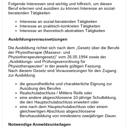
Folgende Interessen sind wichtig und hilfreich, um diesen
Beruf erlernen und ausüben zu können:Interesse an sozial-
beratenden Tätigkeiten
Interesse an sozial-beratenden Tätigkeiten
Interesse an praktisch-konkreten Tätigkeiten
Interesse an theoretisch-abstrakten Tätigkeiten
Ausbildungsvoraussetzungen
Die Ausbildung richtet sich nach dem „Gesetz über die Berufe
der Physiotherapie (Masseur- und
Physiotherapeutengesetz)“ vom 26.05.1994 sowie der
„Ausbildungs- und Prüfungsverordnung für
Physiotherapeuten“ in der jeweils gültigen Fassung.
Nach diesem Gesetz sind Voraussetzungen für den Zugang
zur Ausbildung:
die gesundheitliche und charakterliche Eignung zur
Ausübung des Berufes
Realschulabschluss / Mittlere Reife oder
eine andere abgeschlossene 10-jährige Schulbildung,
die den Hauptschulabschluss erweitert oder
eine nach dem Hauptschulabschluss oder einem
gleichwertigen Abschluss abgeschlossene
Berufsausbildung von mindestens zweijähriger Dauer.
Notwendige Anmeldeunterlagen