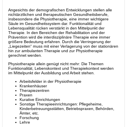
Angesichts der demografischen Entwicklungen stellen alle
nichtärztlichen und therapeutischen Gesundheitsberufe,
insbesondere die Physiotherapie, eine immer wichtigere
Säule im Gesundheitssystem dar. Funktionalität und
Lebensqualität rücken verstärkt in den Mittelpunkt der
Therapie. In den Bereichen der Rehabilitation und der
Prävention wird die interdisziplinäre Therapie eine immer
größere Bedeutung erfahren. Durch die Verringerung der
„Liegezeiten“ muss mit einer Verlagerung von der stationären
hin zur ambulanten Therapie und zur Physiotherapie
gerechnet werden.
Physiotherapie allein genügt nicht mehr: Die Themen
Funktionalität, Lebenskontext und Therapiekontext werden
im Mittelpunkt der Ausbildung und Arbeit stehen.
Arbeitsfelder in der Physiotherapie
Krankenhäuser
Therapiezentren
Praxen
Kurative Einrichtungen
Sonstige Therapieeinrichtungen: Pflegeheime,
Kinderbetreuungsstätten, Betriebspraxen, Behörden,
Ämter, etc.
Forschung
Lehre