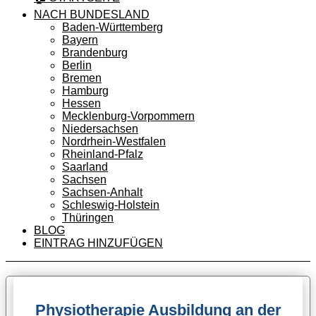
NACH BUNDESLAND
Baden-Württemberg
Bayern
Brandenburg
Berlin
Bremen
Hamburg
Hessen
Mecklenburg-Vorpommern
Niedersachsen
Nordrhein-Westfalen
Rheinland-Pfalz
Saarland
Sachsen
Sachsen-Anhalt
Schleswig-Holstein
Thüringen
BLOG
EINTRAG HINZUFÜGEN
Physiotherapie Ausbildung an der