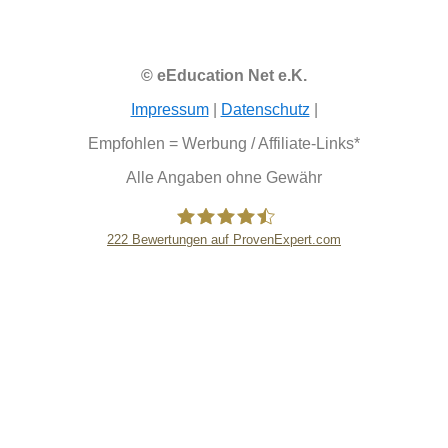
© eEducation Net e.K.
Impressum
|
Datenschutz
|
Empfohlen = Werbung / Affiliate-Links*
Alle Angaben ohne Gewähr
222
Bewertungen auf ProvenExpert.com
eEducation Net e.K.