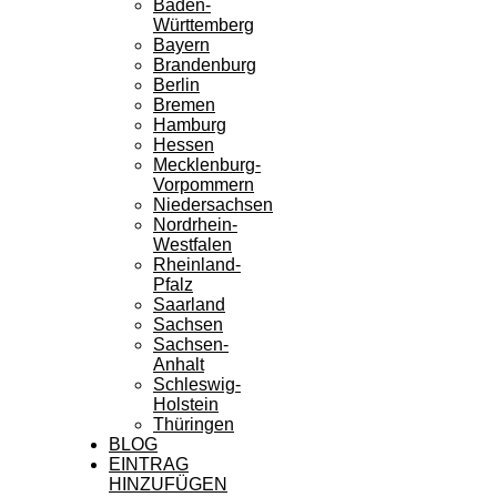
Baden-
Württemberg
Bayern
Brandenburg
Berlin
Bremen
Hamburg
Hessen
Mecklenburg-
Vorpommern
Niedersachsen
Nordrhein-
Westfalen
Rheinland-
Pfalz
Saarland
Sachsen
Sachsen-
Anhalt
Schleswig-
Holstein
Thüringen
BLOG
EINTRAG
HINZUFÜGEN