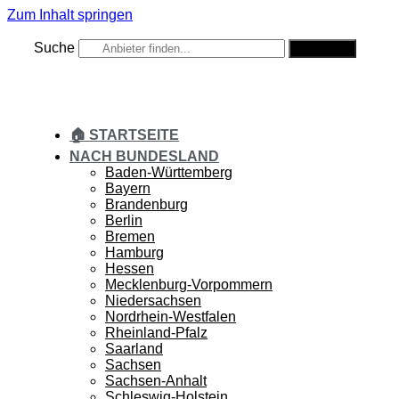
Zum Inhalt springen
Suche
Suche
🏠 STARTSEITE
NACH BUNDESLAND
Baden-Württemberg
Bayern
Brandenburg
Berlin
Bremen
Hamburg
Hessen
Mecklenburg-Vorpommern
Niedersachsen
Nordrhein-Westfalen
Rheinland-Pfalz
Saarland
Sachsen
Sachsen-Anhalt
Schleswig-Holstein