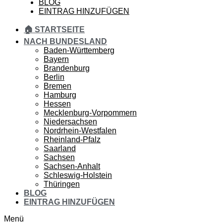
BLOG
EINTRAG HINZUFÜGEN
🏠 STARTSEITE
NACH BUNDESLAND
Baden-Württemberg
Bayern
Brandenburg
Berlin
Bremen
Hamburg
Hessen
Mecklenburg-Vorpommern
Niedersachsen
Nordrhein-Westfalen
Rheinland-Pfalz
Saarland
Sachsen
Sachsen-Anhalt
Schleswig-Holstein
Thüringen
BLOG
EINTRAG HINZUFÜGEN
Menü