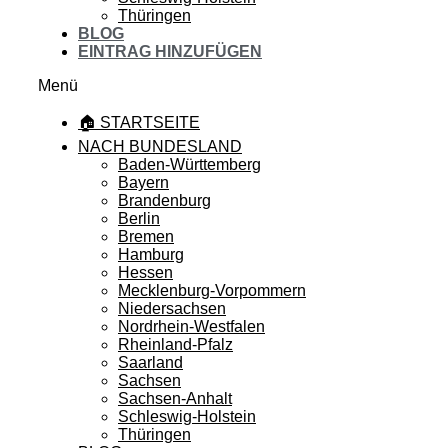
Thüringen
BLOG
EINTRAG HINZUFÜGEN
Menü
🏠 STARTSEITE
NACH BUNDESLAND
Baden-Württemberg
Bayern
Brandenburg
Berlin
Bremen
Hamburg
Hessen
Mecklenburg-Vorpommern
Niedersachsen
Nordrhein-Westfalen
Rheinland-Pfalz
Saarland
Sachsen
Sachsen-Anhalt
Schleswig-Holstein
Thüringen