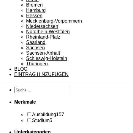
Bremen
Hamburg
Hessen
Mecklenburg-Vorpommern
Niedersachsen
Nordrhein-Westfalen
Rheinland-Pfalz
Saarland
Sachsen
Sachsen-Anhalt
Schleswig-Holstein
Thüringen
BLOG
EINTRAG HINZUFÜGEN
Merkmale
Ausbildung
157
Studium
5
Unterkategorien