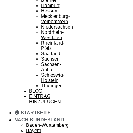
Bremen
Hamburg
Hessen
Mecklenburg-
Vorpommern
Niedersachsen
Nordrhein-
Westfalen
Rheinland-
Pfalz
Saarland
Sachsen
Sachsen-
Anhalt
Schleswig-
Holstein
Thüringen
BLOG
EINTRAG
HINZUFÜGEN
🏠 STARTSEITE
NACH BUNDESLAND
Baden-Württemberg
Bayern