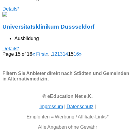
Details*
Universitätsklinikum Düssseldorf
Ausbildung
Details*
Page 15 of 16
« First
«
...
12
13
14
15
16
»
Filtern Sie Anbieter direkt nach Städten und Gemeinden
in Alternativmedizin:
© eEducation Net e.K.
Impressum
|
Datenschutz
|
Empfohlen = Werbung / Affiliate-Links*
Alle Angaben ohne Gewähr