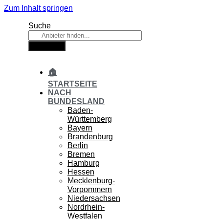
Zum Inhalt springen
Suche
Suche
🏠
STARTSEITE
NACH
BUNDESLAND
Baden-
Württemberg
Bayern
Brandenburg
Berlin
Bremen
Hamburg
Hessen
Mecklenburg-
Vorpommern
Niedersachsen
Nordrhein-
Westfalen