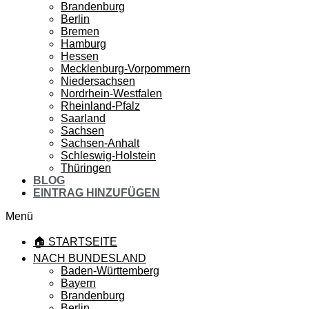
Brandenburg
Berlin
Bremen
Hamburg
Hessen
Mecklenburg-Vorpommern
Niedersachsen
Nordrhein-Westfalen
Rheinland-Pfalz
Saarland
Sachsen
Sachsen-Anhalt
Schleswig-Holstein
Thüringen
BLOG
EINTRAG HINZUFÜGEN
Menü
🏠 STARTSEITE
NACH BUNDESLAND
Baden-Württemberg
Bayern
Brandenburg
Berlin