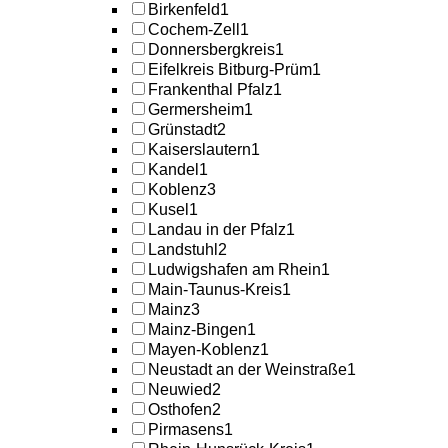
Birkenfeld
1
Cochem-Zell
1
Donnersbergkreis
1
Eifelkreis Bitburg-Prüm
1
Frankenthal Pfalz
1
Germersheim
1
Grünstadt
2
Kaiserslautern
1
Kandel
1
Koblenz
3
Kusel
1
Landau in der Pfalz
1
Landstuhl
2
Ludwigshafen am Rhein
1
Main-Taunus-Kreis
1
Mainz
3
Mainz-Bingen
1
Mayen-Koblenz
1
Neustadt an der Weinstraße
1
Neuwied
2
Osthofen
2
Pirmasens
1