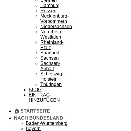
Bremen
Hamburg
Hessen
Mecklenburg-
Vorpommern
Niedersachsen
Nordrhein-
Westfalen
Rheinland-
Pfalz
Saarland
Sachsen
Sachsen-
Anhalt
Schleswig-
Holstein
Thüringen
BLOG
EINTRAG
HINZUFÜGEN
🏠 STARTSEITE
NACH BUNDESLAND
Baden-Württemberg
Bayern