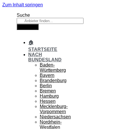
Zum Inhalt springen
Suche
Suche
🏠
STARTSEITE
NACH
BUNDESLAND
Baden-
Württemberg
Bayern
Brandenburg
Berlin
Bremen
Hamburg
Hessen
Mecklenburg-
Vorpommern
Niedersachsen
Nordrhein-
Westfalen