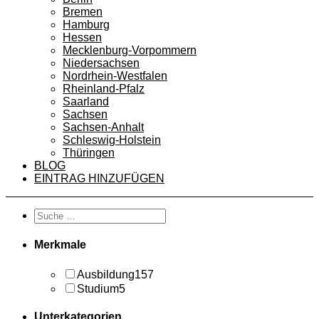
Bremen
Hamburg
Hessen
Mecklenburg-Vorpommern
Niedersachsen
Nordrhein-Westfalen
Rheinland-Pfalz
Saarland
Sachsen
Sachsen-Anhalt
Schleswig-Holstein
Thüringen
BLOG
EINTRAG HINZUFÜGEN
Merkmale
Ausbildung
157
Studium
5
Unterkategorien