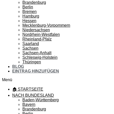
Brandenburg
Berlin
Bremen
Hamburg
Hessen
Mecklenburg-Vorpommern
Niedersachsen
Nordrhein-Westfalen
Rheinland-Pfalz
Saarland
Sachsen
Sachsen-Anhalt
Schleswig-Holstein
Thüringen
BLOG
EINTRAG HINZUFÜGEN
Menü
🏠 STARTSEITE
NACH BUNDESLAND
Baden-Württemberg
Bayern
Brandenburg
Berlin