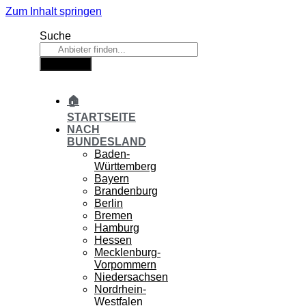
Zum Inhalt springen
Suche
Suche
🏠
STARTSEITE
NACH
BUNDESLAND
Baden-
Württemberg
Bayern
Brandenburg
Berlin
Bremen
Hamburg
Hessen
Mecklenburg-
Vorpommern
Niedersachsen
Nordrhein-
Westfalen