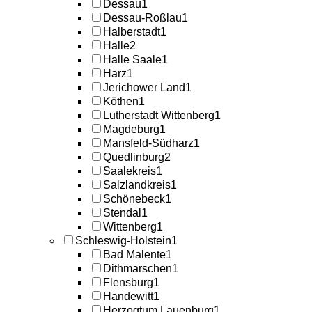
Dessau
1
Dessau-Roßlau
1
Halberstadt
1
Halle
2
Halle Saale
1
Harz
1
Jerichower Land
1
Köthen
1
Lutherstadt Wittenberg
1
Magdeburg
1
Mansfeld-Südharz
1
Quedlinburg
2
Saalekreis
1
Salzlandkreis
1
Schönebeck
1
Stendal
1
Wittenberg
1
Schleswig-Holstein
1
Bad Malente
1
Dithmarschen
1
Flensburg
1
Handewitt
1
Herzogtum Lauenburg
1