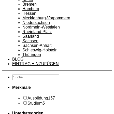
Bremen
Hamburg
Hessen
Mecklenburg-Vorpommern
Niedersachsen
Nordrhein-Westfalen
Rheinland-Pfalz
Saarland
Sachsen
Sachsen-Anhalt
Schleswig-Holstein
Thüringen
BLOG
EINTRAG HINZUFÜGEN
Merkmale
Ausbildung
157
Studium
5
Unterkategorien