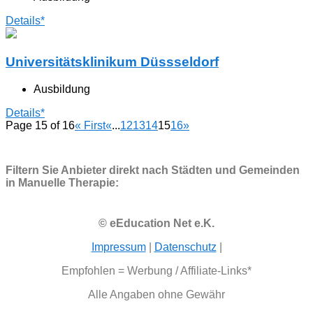
Details*
Universitätsklinikum Düssseldorf
Ausbildung
Details*
Page 15 of 16
« First
«
...
12
13
14
15
16
»
Filtern Sie Anbieter direkt nach Städten und Gemeinden
in Manuelle Therapie:
© eEducation Net e.K.
Impressum
|
Datenschutz
|
Empfohlen = Werbung / Affiliate-Links*
Alle Angaben ohne Gewähr