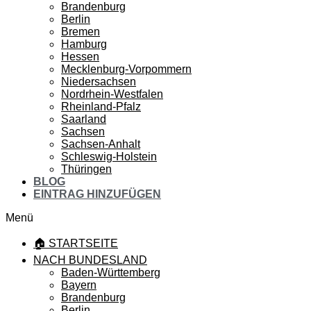
Brandenburg
Berlin
Bremen
Hamburg
Hessen
Mecklenburg-Vorpommern
Niedersachsen
Nordrhein-Westfalen
Rheinland-Pfalz
Saarland
Sachsen
Sachsen-Anhalt
Schleswig-Holstein
Thüringen
BLOG
EINTRAG HINZUFÜGEN
Menü
🏠 STARTSEITE
NACH BUNDESLAND
Baden-Württemberg
Bayern
Brandenburg
Berlin