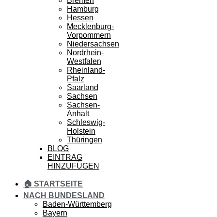
Bremen
Hamburg
Hessen
Mecklenburg-
Vorpommern
Niedersachsen
Nordrhein-
Westfalen
Rheinland-
Pfalz
Saarland
Sachsen
Sachsen-
Anhalt
Schleswig-
Holstein
Thüringen
BLOG
EINTRAG
HINZUFÜGEN
🏠 STARTSEITE
NACH BUNDESLAND
Baden-Württemberg
Bayern