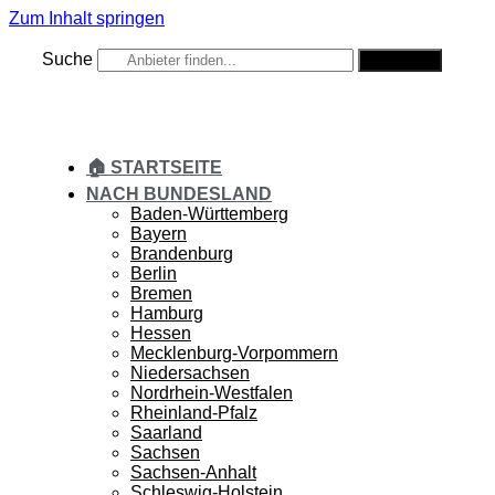
Zum Inhalt springen
Suche
Suche
🏠 STARTSEITE
NACH BUNDESLAND
Baden-Württemberg
Bayern
Brandenburg
Berlin
Bremen
Hamburg
Hessen
Mecklenburg-Vorpommern
Niedersachsen
Nordrhein-Westfalen
Rheinland-Pfalz
Saarland
Sachsen
Sachsen-Anhalt
Schleswig-Holstein