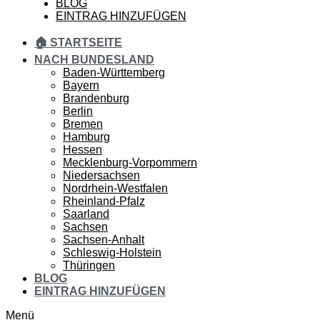
BLOG
EINTRAG HINZUFÜGEN
🏠 STARTSEITE
NACH BUNDESLAND
Baden-Württemberg
Bayern
Brandenburg
Berlin
Bremen
Hamburg
Hessen
Mecklenburg-Vorpommern
Niedersachsen
Nordrhein-Westfalen
Rheinland-Pfalz
Saarland
Sachsen
Sachsen-Anhalt
Schleswig-Holstein
Thüringen
BLOG
EINTRAG HINZUFÜGEN
Menü