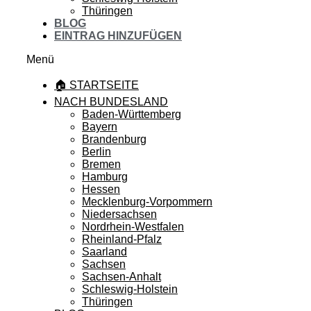
Thüringen
BLOG
EINTRAG HINZUFÜGEN
Menü
🏠 STARTSEITE
NACH BUNDESLAND
Baden-Württemberg
Bayern
Brandenburg
Berlin
Bremen
Hamburg
Hessen
Mecklenburg-Vorpommern
Niedersachsen
Nordrhein-Westfalen
Rheinland-Pfalz
Saarland
Sachsen
Sachsen-Anhalt
Schleswig-Holstein
Thüringen