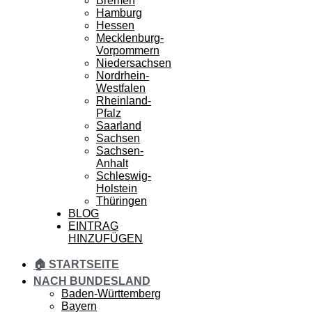
Bremen
Hamburg
Hessen
Mecklenburg-
Vorpommern
Niedersachsen
Nordrhein-
Westfalen
Rheinland-
Pfalz
Saarland
Sachsen
Sachsen-
Anhalt
Schleswig-
Holstein
Thüringen
BLOG
EINTRAG
HINZUFÜGEN
🏠 STARTSEITE
NACH BUNDESLAND
Baden-Württemberg
Bayern