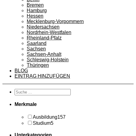
Bremen
Hamburg
Hessen
Mecklenburg-Vorpommern
Niedersachsen
Nordrhein-Westfalen
Rheinland-Pfalz
Saarland
Sachsen
Sachsen-Anhalt
Schleswig-Holstein
Thüringen
BLOG
EINTRAG HINZUFÜGEN
Merkmale
Ausbildung
157
Studium
5
Unterkategorien