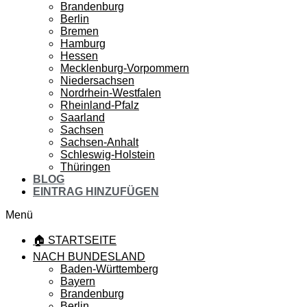
Brandenburg
Berlin
Bremen
Hamburg
Hessen
Mecklenburg-Vorpommern
Niedersachsen
Nordrhein-Westfalen
Rheinland-Pfalz
Saarland
Sachsen
Sachsen-Anhalt
Schleswig-Holstein
Thüringen
BLOG
EINTRAG HINZUFÜGEN
Menü
🏠 STARTSEITE
NACH BUNDESLAND
Baden-Württemberg
Bayern
Brandenburg
Berlin