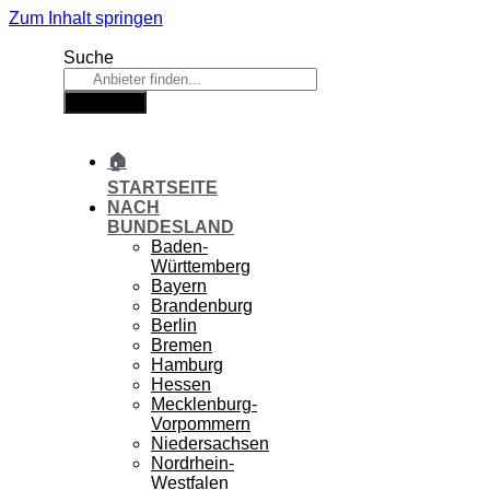
Zum Inhalt springen
Suche
Suche
🏠
STARTSEITE
NACH
BUNDESLAND
Baden-
Württemberg
Bayern
Brandenburg
Berlin
Bremen
Hamburg
Hessen
Mecklenburg-
Vorpommern
Niedersachsen
Nordrhein-
Westfalen