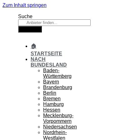
Zum Inhalt springen
Suche
Suche
🏠
STARTSEITE
NACH
BUNDESLAND
Baden-
Württemberg
Bayern
Brandenburg
Berlin
Bremen
Hamburg
Hessen
Mecklenburg-
Vorpommern
Niedersachsen
Nordrhein-
Westfalen