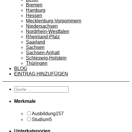
Bremen
Hamburg
Hessen
Mecklenburg-Vorpommern
Niedersachsen
Nordrhein-Westfalen
Rheinland-Pfalz
Saarland
Sachsen
Sachsen-Anhalt
Schleswig-Holstein
Thüringen
BLOG
EINTRAG HINZUFÜGEN
Merkmale
Ausbildung
157
Studium
5
Unterkategorien