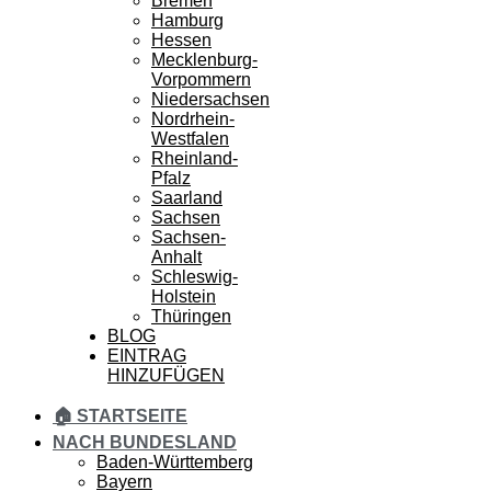
Bremen
Hamburg
Hessen
Mecklenburg-
Vorpommern
Niedersachsen
Nordrhein-
Westfalen
Rheinland-
Pfalz
Saarland
Sachsen
Sachsen-
Anhalt
Schleswig-
Holstein
Thüringen
BLOG
EINTRAG
HINZUFÜGEN
🏠 STARTSEITE
NACH BUNDESLAND
Baden-Württemberg
Bayern