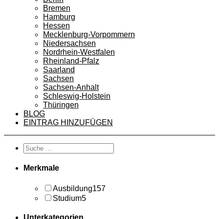
Bremen
Hamburg
Hessen
Mecklenburg-Vorpommern
Niedersachsen
Nordrhein-Westfalen
Rheinland-Pfalz
Saarland
Sachsen
Sachsen-Anhalt
Schleswig-Holstein
Thüringen
BLOG
EINTRAG HINZUFÜGEN
Merkmale
Ausbildung
157
Studium
5
Unterkategorien