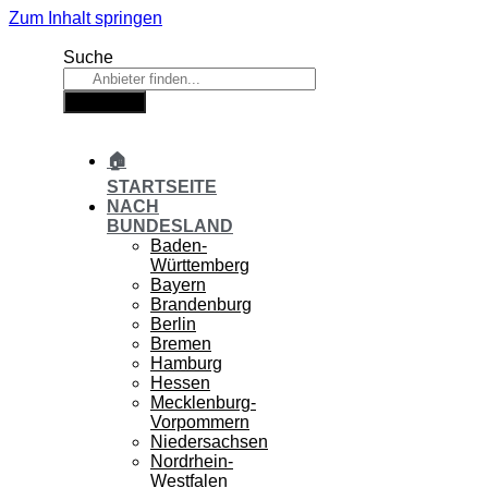
Zum Inhalt springen
Suche
Suche
🏠
STARTSEITE
NACH
BUNDESLAND
Baden-
Württemberg
Bayern
Brandenburg
Berlin
Bremen
Hamburg
Hessen
Mecklenburg-
Vorpommern
Niedersachsen
Nordrhein-
Westfalen