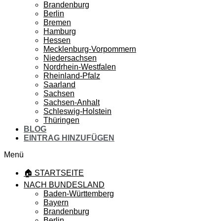
Brandenburg
Berlin
Bremen
Hamburg
Hessen
Mecklenburg-Vorpommern
Niedersachsen
Nordrhein-Westfalen
Rheinland-Pfalz
Saarland
Sachsen
Sachsen-Anhalt
Schleswig-Holstein
Thüringen
BLOG
EINTRAG HINZUFÜGEN
Menü
🏠 STARTSEITE
NACH BUNDESLAND
Baden-Württemberg
Bayern
Brandenburg
Berlin