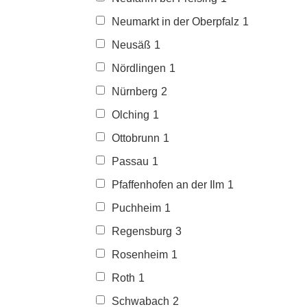
Neumarkt in der Oberpfalz
1
Neusäß
1
Nördlingen
1
Nürnberg
2
Olching
1
Ottobrunn
1
Passau
1
Pfaffenhofen an der Ilm
1
Puchheim
1
Regensburg
3
Rosenheim
1
Roth
1
Schwabach
2