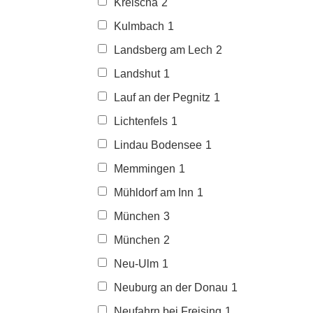
Kreischa
2
Kulmbach
1
Landsberg am Lech
2
Landshut
1
Lauf an der Pegnitz
1
Lichtenfels
1
Lindau Bodensee
1
Memmingen
1
Mühldorf am Inn
1
München
3
München
2
Neu-Ulm
1
Neuburg an der Donau
1
Neufahrn bei Freising
1