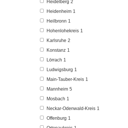
Heidelberg
2
Heidenheim
1
Heilbronn
1
Hohenlohekreis
1
Karlsruhe
2
Konstanz
1
Lörrach
1
Ludwigsburg
1
Main-Tauber-Kreis
1
Mannheim
5
Mosbach
1
Neckar-Odenwald-Kreis
1
Offenburg
1
Ortenaukreis
1