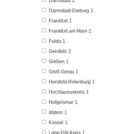
Darmstadt
2
Darmstadt-Dieburg
1
Frankfurt
1
Frankfurt am Main
2
Fulda
1
Gersfeld
2
Gießen
1
Groß-Gerau
1
Hersfeld-Rotenburg
1
Hochtaunuskreis
1
Hofgeismar
1
Idstein
1
Kassel
1
Lahn-Dill-Kreis
1