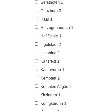
Gersthofen
1
Günzburg
3
Haar
1
Herzogenaurach
1
Hof Saale
1
Ingolstadt
2
Ismaning
1
Karlsfeld
1
Kaufbeuren
1
Kempten
2
Kempten Allgäu
1
Kitzingen
1
Königsbrunn
1