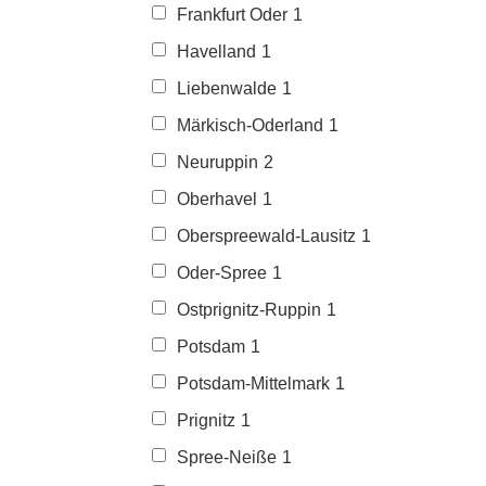
Frankfurt Oder
1
Havelland
1
Liebenwalde
1
Märkisch-Oderland
1
Neuruppin
2
Oberhavel
1
Oberspreewald-Lausitz
1
Oder-Spree
1
Ostprignitz-Ruppin
1
Potsdam
1
Potsdam-Mittelmark
1
Prignitz
1
Spree-Neiße
1