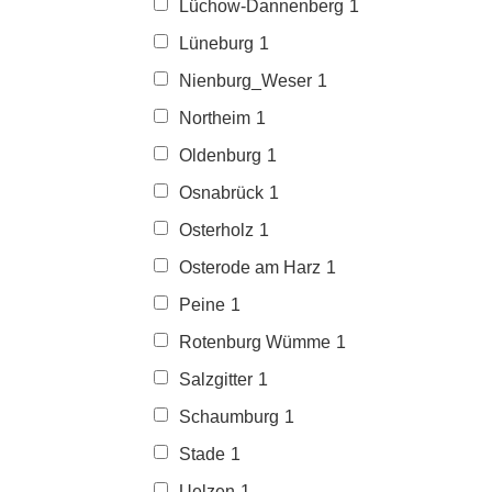
Lüchow-Dannenberg
1
Lüneburg
1
Nienburg_Weser
1
Northeim
1
Oldenburg
1
Osnabrück
1
Osterholz
1
Osterode am Harz
1
Peine
1
Rotenburg Wümme
1
Salzgitter
1
Schaumburg
1
Stade
1
Uelzen
1