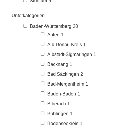
Studium
5
Unterkategorien
Baden-Württemberg
20
Aalen
1
Alb-Donau-Kreis
1
Albstadt-Sigmaringen
1
Backnang
1
Bad Säckingen
2
Bad-Mergentheim
1
Baden-Baden
1
Biberach
1
Böblingen
1
Bodenseekreis
1