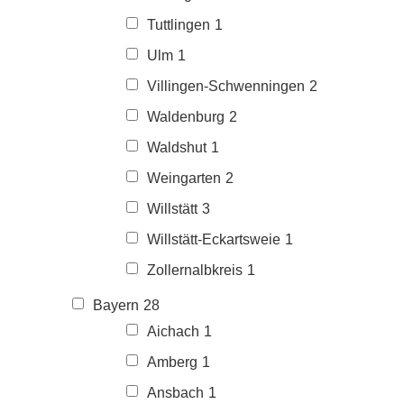
Tuttlingen
1
Ulm
1
Villingen-Schwenningen
2
Waldenburg
2
Waldshut
1
Weingarten
2
Willstätt
3
Willstätt-Eckartsweie
1
Zollernalbkreis
1
Bayern
28
Aichach
1
Amberg
1
Ansbach
1