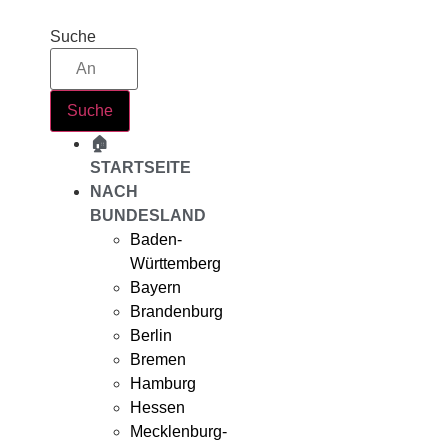
Zum
Inhalt
Suche
springen
Suche
🏠
STARTSEITE
NACH
BUNDESLAND
Baden-
Württemberg
Bayern
Brandenburg
Berlin
Bremen
Hamburg
Hessen
Mecklenburg-