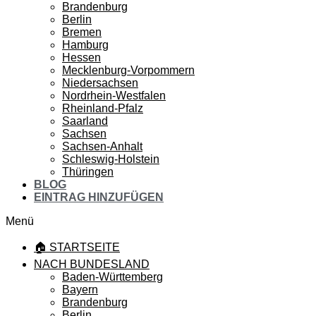
Brandenburg
Berlin
Bremen
Hamburg
Hessen
Mecklenburg-Vorpommern
Niedersachsen
Nordrhein-Westfalen
Rheinland-Pfalz
Saarland
Sachsen
Sachsen-Anhalt
Schleswig-Holstein
Thüringen
BLOG
EINTRAG HINZUFÜGEN
Menü
🏠 STARTSEITE
NACH BUNDESLAND
Baden-Württemberg
Bayern
Brandenburg
Berlin