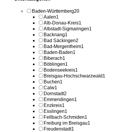
Baden-Württemberg
20
Aalen
1
Alb-Donau-Kreis
1
Albstadt-Sigmaringen
1
Backnang
1
Bad Säckingen
2
Bad-Mergentheim
1
Baden-Baden
1
Biberach
1
Böblingen
1
Bodenseekreis
1
Breisgau-Hochschwarzwald
1
Buchen
1
Calw
1
Dornstadt
2
Emmendingen
1
Enzkreis
1
Esslingen
1
Fellbach-Schmiden
1
Freiburg im Breisgau
1
Freudenstadt
1