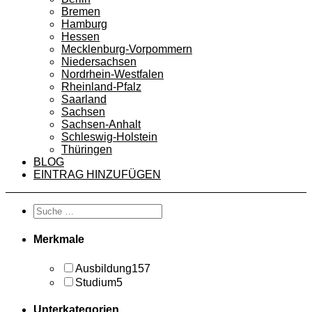
Bremen
Hamburg
Hessen
Mecklenburg-Vorpommern
Niedersachsen
Nordrhein-Westfalen
Rheinland-Pfalz
Saarland
Sachsen
Sachsen-Anhalt
Schleswig-Holstein
Thüringen
BLOG
EINTRAG HINZUFÜGEN
Merkmale
Ausbildung
157
Studium
5
Unterkategorien