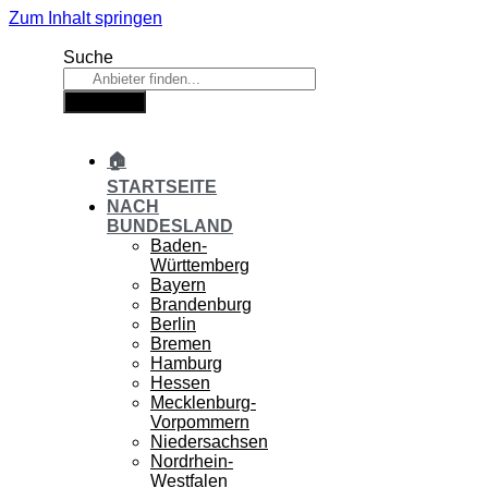
Zum Inhalt springen
Suche
Suche
🏠
STARTSEITE
NACH
BUNDESLAND
Baden-
Württemberg
Bayern
Brandenburg
Berlin
Bremen
Hamburg
Hessen
Mecklenburg-
Vorpommern
Niedersachsen
Nordrhein-
Westfalen