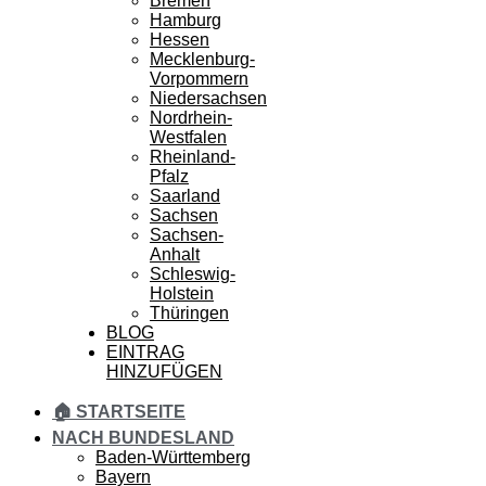
Bremen
Hamburg
Hessen
Mecklenburg-
Vorpommern
Niedersachsen
Nordrhein-
Westfalen
Rheinland-
Pfalz
Saarland
Sachsen
Sachsen-
Anhalt
Schleswig-
Holstein
Thüringen
BLOG
EINTRAG
HINZUFÜGEN
🏠 STARTSEITE
NACH BUNDESLAND
Baden-Württemberg
Bayern