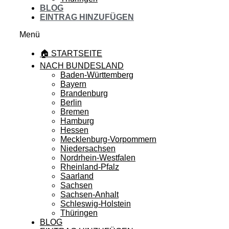
BLOG
EINTRAG HINZUFÜGEN
Menü
🏠 STARTSEITE
NACH BUNDESLAND
Baden-Württemberg
Bayern
Brandenburg
Berlin
Bremen
Hamburg
Hessen
Mecklenburg-Vorpommern
Niedersachsen
Nordrhein-Westfalen
Rheinland-Pfalz
Saarland
Sachsen
Sachsen-Anhalt
Schleswig-Holstein
Thüringen
BLOG