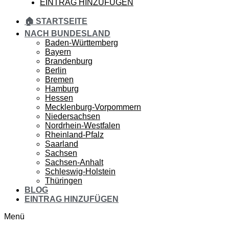
EINTRAG HINZUFÜGEN
🏠 STARTSEITE
NACH BUNDESLAND
Baden-Württemberg
Bayern
Brandenburg
Berlin
Bremen
Hamburg
Hessen
Mecklenburg-Vorpommern
Niedersachsen
Nordrhein-Westfalen
Rheinland-Pfalz
Saarland
Sachsen
Sachsen-Anhalt
Schleswig-Holstein
Thüringen
BLOG
EINTRAG HINZUFÜGEN
Menü