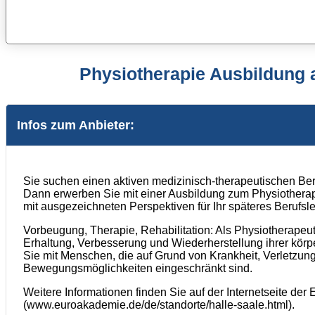
Physiotherapie Ausbildung 
Infos zum Anbieter:
Sie suchen einen aktiven medizinisch-therapeutischen Be
Dann erwerben Sie mit einer Ausbildung zum Physiother
mit ausgezeichneten Perspektiven für Ihr späteres Berufsl
Vorbeugung, Therapie, Rehabilitation: Als Physiotherapeut
Erhaltung, Verbesserung und Wiederherstellung ihrer körpe
Sie mit Menschen, die auf Grund von Krankheit, Verletzung
Bewegungsmöglichkeiten eingeschränkt sind.
Weitere Informationen finden Sie auf der Internetseite der
(www.euroakademie.de/de/standorte/halle-saale.html).