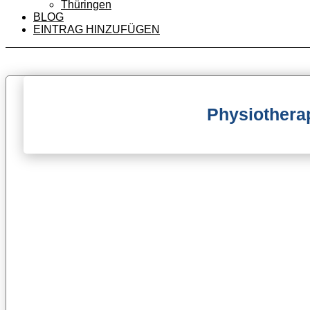
Thüringen
BLOG
EINTRAG HINZUFÜGEN
Physiothera