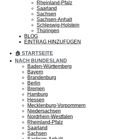
Rheinland-Pfalz
Saarland
Sachsen
Sachsen-Anhalt
Schleswig-Holstein
Thüringen
BLOG
EINTRAG HINZUFÜGEN
🏠 STARTSEITE
NACH BUNDESLAND
Baden-Württemberg
Bayern
Brandenburg
Berlin
Bremen
Hamburg
Hessen
Mecklenburg-Vorpommern
Niedersachsen
Nordrhein-Westfalen
Rheinland-Pfalz
Saarland
Sachsen
Sachsen-Anhalt