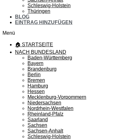
Schleswig-Holstein
Thüringen
BLOG
EINTRAG HINZUFÜGEN
Menü
🏠 STARTSEITE
NACH BUNDESLAND
Baden-Württemberg
Bayern
Brandenburg
Berlin
Bremen
Hamburg
Hessen
Mecklenburg-Vorpommern
Niedersachsen
Nordrhein-Westfalen
Rheinland-Pfalz
Saarland
Sachsen
Sachsen-Anhalt
Schleswig-Holstein