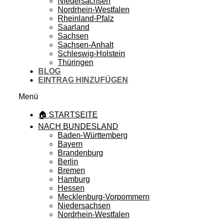
Niedersachsen
Nordrhein-Westfalen
Rheinland-Pfalz
Saarland
Sachsen
Sachsen-Anhalt
Schleswig-Holstein
Thüringen
BLOG
EINTRAG HINZUFÜGEN
Menü
🏠 STARTSEITE
NACH BUNDESLAND
Baden-Württemberg
Bayern
Brandenburg
Berlin
Bremen
Hamburg
Hessen
Mecklenburg-Vorpommern
Niedersachsen
Nordrhein-Westfalen