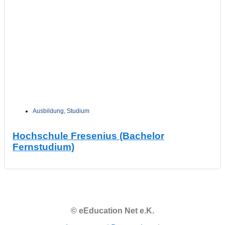
Ausbildung
,
Studium
Hochschule Fresenius (Bachelor
Fernstudium)
© eEducation Net e.K.