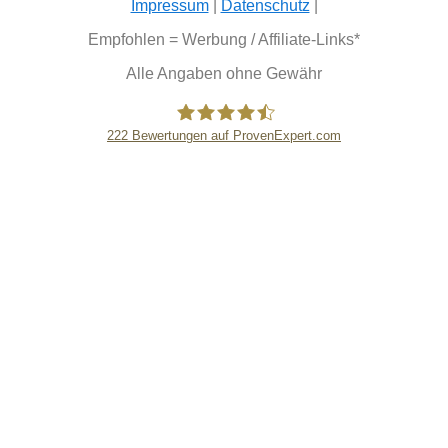
Impressum
|
Datenschutz
|
Empfohlen = Werbung / Affiliate-Links*
Alle Angaben ohne Gewähr
222
Bewertungen auf ProvenExpert.com
eEducation Net e.K.