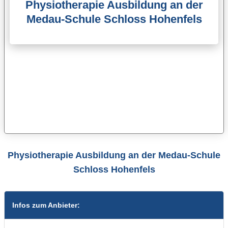
Physiotherapie Ausbildung an der
Medau-Schule Schloss Hohenfels
Physiotherapie Ausbildung an der Medau-Schule
Schloss Hohenfels
Infos zum Anbieter: