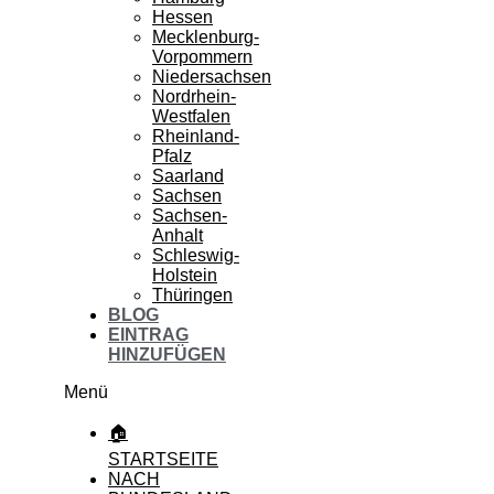
Hessen
Mecklenburg-
Vorpommern
Niedersachsen
Nordrhein-
Westfalen
Rheinland-
Pfalz
Saarland
Sachsen
Sachsen-
Anhalt
Schleswig-
Holstein
Thüringen
BLOG
EINTRAG
HINZUFÜGEN
Menü
🏠
STARTSEITE
NACH