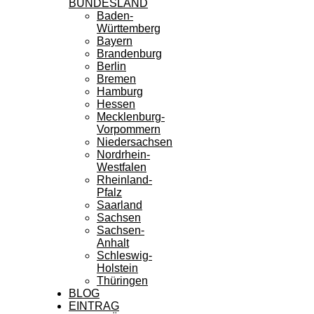
BUNDESLAND
Baden-
Württemberg
Bayern
Brandenburg
Berlin
Bremen
Hamburg
Hessen
Mecklenburg-
Vorpommern
Niedersachsen
Nordrhein-
Westfalen
Rheinland-
Pfalz
Saarland
Sachsen
Sachsen-
Anhalt
Schleswig-
Holstein
Thüringen
BLOG
EINTRAG