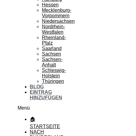
Hessen
Mecklenburg-
Vorpommern
Niedersachsen
Nordrhein-
Westfalen
Rheinland-
Pfalz
Saarland
Sachsen
Sachsen-
Anhalt
Schleswig-
Holstein
Thüringen
BLOG
EINTRAG
HINZUFÜGEN
Menü
🏠
STARTSEITE
NACH