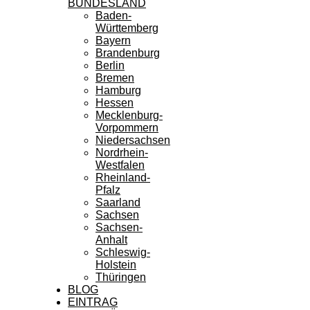
BUNDESLAND
Baden-
Württemberg
Bayern
Brandenburg
Berlin
Bremen
Hamburg
Hessen
Mecklenburg-
Vorpommern
Niedersachsen
Nordrhein-
Westfalen
Rheinland-
Pfalz
Saarland
Sachsen
Sachsen-
Anhalt
Schleswig-
Holstein
Thüringen
BLOG
EINTRAG