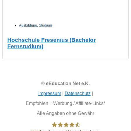
Ausbildung
,
Studium
Hochschule Fresenius (Bachelor
Fernstudium)
© eEducation Net e.K.
Impressum
|
Datenschutz
|
Empfohlen = Werbung / Affiliate-Links*
Alle Angaben ohne Gewähr