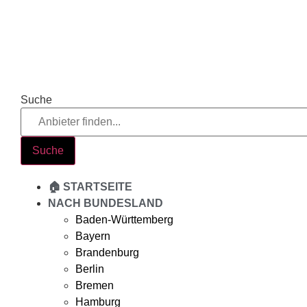
Zum
Inhalt
springen
Suche
Suche
🏠 STARTSEITE
NACH BUNDESLAND
Baden-Württemberg
Bayern
Brandenburg
Berlin
Bremen
Hamburg