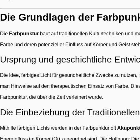
Die Grundlagen der Farbpun
Die
Farbpunktur
baut auf traditionellen Kulturtechniken und 
Farbe und deren potenzieller Einfluss auf Körper und Geist steh
Ursprung und geschichtliche Entwi
Die Idee, farbiges Licht für gesundheitliche Zwecke zu nutzen, i
man Hinweise auf den therapeutischen Einsatz von Farbe. Die
Farbpunktur, die über die Zeit verfeinert wurde.
Die Einbeziehung der Traditionell
Mithilfe farbigen Lichts werden in der Farbpunktur oft
Akupunkt
Energiefluss im Körper (Qi) zugeordnet sind. Die Hoffnung: Die