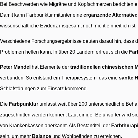
Bei Beschwerden wie Migräne und Kopfschmerzen berichten ein
Damit kann Farbpunktur mitunter eine
ergänzende Alternative
wissenschaftliche Evidenz insgesamt noch nicht einheitlich ist.
Verschiedene Forschungsergebnisse deuten darauf hin, dass 
Problemen helfen kann. In über 20 Ländern erfreut sich die
Far
Peter Mandel
hat Elemente der
traditionellen chinesischen 
verbunden. So entstand ein Therapiesystem, das eine
sanfte 
Schlafstörungen zum Einsatz kommend.
Die
Farbpunktur
umfasst weit über 200 unterschiedliche Beha
zugeschnitten werden können. Laut einiger Befürworter wird si
von Krankenkassen anerkannt. Als Bestandteil der
Farbtherap
sein, um mehr
Balance
und Wohlbefinden zu erreichen.