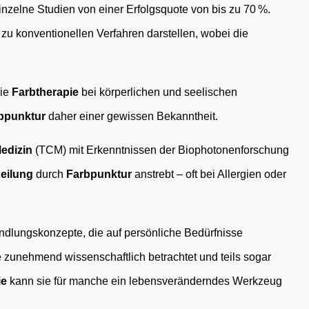
zelne Studien von einer Erfolgsquote von bis zu 70 %.
zu konventionellen Verfahren darstellen, wobei die
die
Farbtherapie
bei körperlichen und seelischen
bpunktur
daher einer gewissen Bekanntheit.
Medizin
(TCM) mit Erkenntnissen der Biophotonenforschung
Heilung
durch
Farbpunktur
anstrebt – oft bei Allergien oder
ndlungskonzepte, die auf persönliche Bedürfnisse
e zunehmend wissenschaftlich betrachtet und teils sogar
ie
kann sie für manche ein lebensveränderndes Werkzeug