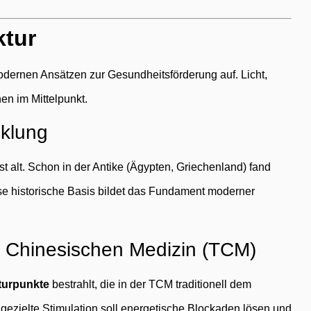
ktur
modernen Ansätzen zur Gesundheitsförderung auf. Licht,
en im Mittelpunkt.
cklung
st alt. Schon in der Antike (Ägypten, Griechenland) fand
se historische Basis bildet das Fundament moderner
en Chinesischen Medizin (TCM)
urpunkte
bestrahlt, die in der TCM traditionell dem
 gezielte Stimulation soll energetische Blockaden lösen und