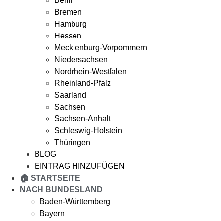
Berlin
Bremen
Hamburg
Hessen
Mecklenburg-Vorpommern
Niedersachsen
Nordrhein-Westfalen
Rheinland-Pfalz
Saarland
Sachsen
Sachsen-Anhalt
Schleswig-Holstein
Thüringen
BLOG
EINTRAG HINZUFÜGEN
🏠 STARTSEITE
NACH BUNDESLAND
Baden-Württemberg
Bayern