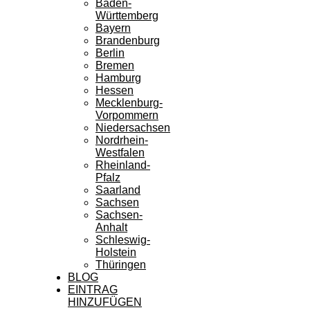
Baden-
Württemberg
Bayern
Brandenburg
Berlin
Bremen
Hamburg
Hessen
Mecklenburg-
Vorpommern
Niedersachsen
Nordrhein-
Westfalen
Rheinland-
Pfalz
Saarland
Sachsen
Sachsen-
Anhalt
Schleswig-
Holstein
Thüringen
BLOG
EINTRAG
HINZUFÜGEN