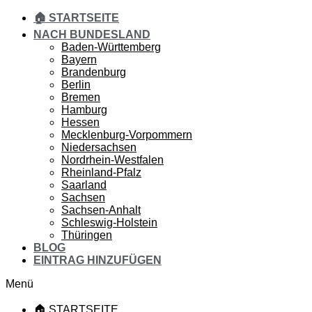
🏠 STARTSEITE
NACH BUNDESLAND
Baden-Württemberg
Bayern
Brandenburg
Berlin
Bremen
Hamburg
Hessen
Mecklenburg-Vorpommern
Niedersachsen
Nordrhein-Westfalen
Rheinland-Pfalz
Saarland
Sachsen
Sachsen-Anhalt
Schleswig-Holstein
Thüringen
BLOG
EINTRAG HINZUFÜGEN
Menü
🏠 STARTSEITE