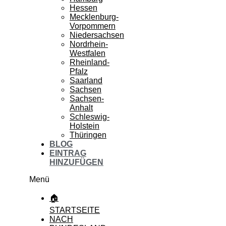
Hessen
Mecklenburg-
Vorpommern
Niedersachsen
Nordrhein-
Westfalen
Rheinland-
Pfalz
Saarland
Sachsen
Sachsen-
Anhalt
Schleswig-
Holstein
Thüringen
BLOG
EINTRAG
HINZUFÜGEN
Menü
🏠
STARTSEITE
NACH