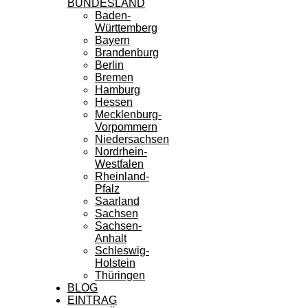
BUNDESLAND
Baden-
Württemberg
Bayern
Brandenburg
Berlin
Bremen
Hamburg
Hessen
Mecklenburg-
Vorpommern
Niedersachsen
Nordrhein-
Westfalen
Rheinland-
Pfalz
Saarland
Sachsen
Sachsen-
Anhalt
Schleswig-
Holstein
Thüringen
BLOG
EINTRAG