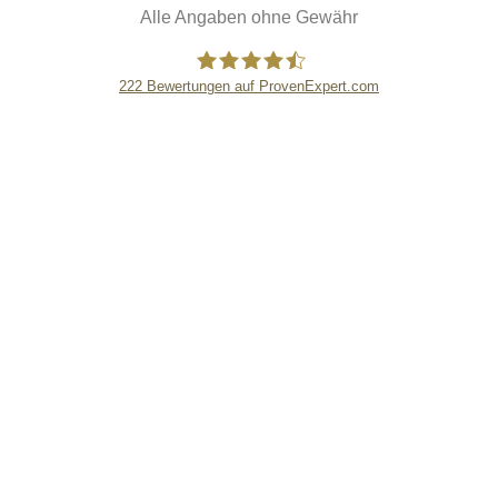
Alle Angaben ohne Gewähr
222
Bewertungen auf ProvenExpert.com
eEducation Net e.K.