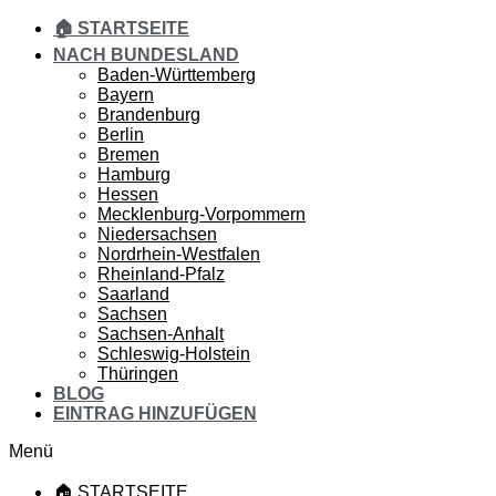
🏠 STARTSEITE
NACH BUNDESLAND
Baden-Württemberg
Bayern
Brandenburg
Berlin
Bremen
Hamburg
Hessen
Mecklenburg-Vorpommern
Niedersachsen
Nordrhein-Westfalen
Rheinland-Pfalz
Saarland
Sachsen
Sachsen-Anhalt
Schleswig-Holstein
Thüringen
BLOG
EINTRAG HINZUFÜGEN
Menü
🏠 STARTSEITE