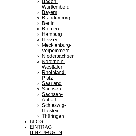
Baden-
Württemberg
Bayern
Brandenburg
Berlin
Bremen
Hamburg
Hessen
Mecklenburg-
Vorpommern
Niedersachsen
Nordrhein-
Westfalen
Rheinland-
Pfalz
Saarland
Sachsen
Sachsen-
Anhalt
Schleswig-
Holstein
Thüringen
BLOG
EINTRAG
HINZUFÜGEN