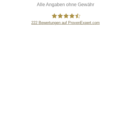
Alle Angaben ohne Gewähr
222
Bewertungen auf ProvenExpert.com
eEducation Net e.K.