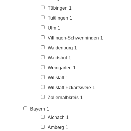
Tübingen
1
Tuttlingen
1
Ulm
1
Villingen-Schwenningen
1
Waldenburg
1
Waldshut
1
Weingarten
1
Willstätt
1
Willstätt-Eckartsweie
1
Zollernalbkreis
1
Bayern
1
Aichach
1
Amberg
1