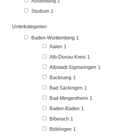
Ausbildung
1
Studium
1
Unterkategorien
Baden-Württemberg
1
Aalen
1
Alb-Donau-Kreis
1
Albstadt-Sigmaringen
1
Backnang
1
Bad Säckingen
1
Bad-Mergentheim
1
Baden-Baden
1
Biberach
1
Böblingen
1