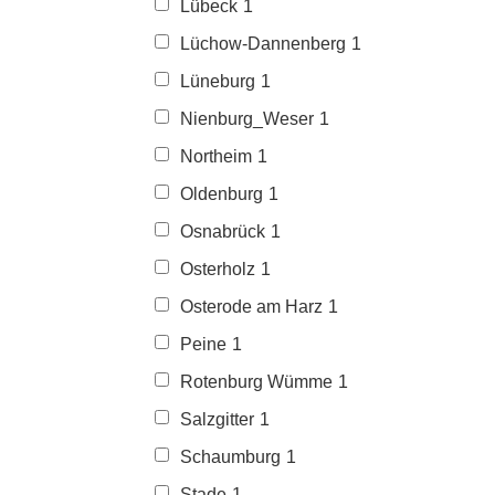
Lübeck
1
Lüchow-Dannenberg
1
Lüneburg
1
Nienburg_Weser
1
Northeim
1
Oldenburg
1
Osnabrück
1
Osterholz
1
Osterode am Harz
1
Peine
1
Rotenburg Wümme
1
Salzgitter
1
Schaumburg
1
Stade
1