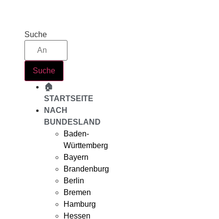
Zum
Inhalt
springen
Suche
Suche
🏠
STARTSEITE
NACH
BUNDESLAND
Baden-
Württemberg
Bayern
Brandenburg
Berlin
Bremen
Hamburg
Hessen