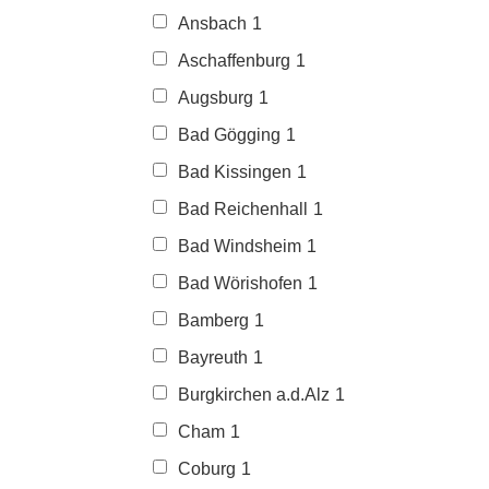
Ansbach
1
Aschaffenburg
1
Augsburg
1
Bad Gögging
1
Bad Kissingen
1
Bad Reichenhall
1
Bad Windsheim
1
Bad Wörishofen
1
Bamberg
1
Bayreuth
1
Burgkirchen a.d.Alz
1
Cham
1
Coburg
1