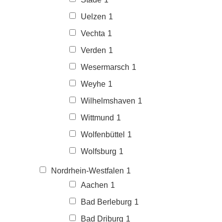
Uelzen
1
Vechta
1
Verden
1
Wesermarsch
1
Weyhe
1
Wilhelmshaven
1
Wittmund
1
Wolfenbüttel
1
Wolfsburg
1
Nordrhein-Westfalen
1
Aachen
1
Bad Berleburg
1
Bad Driburg
1