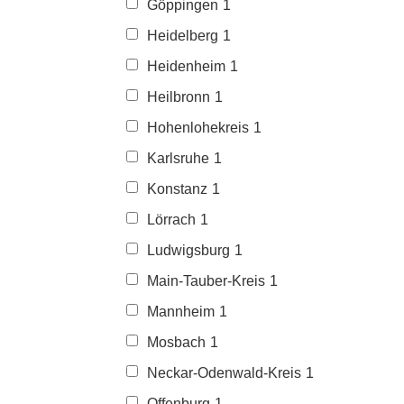
Göppingen
1
Heidelberg
1
Heidenheim
1
Heilbronn
1
Hohenlohekreis
1
Karlsruhe
1
Konstanz
1
Lörrach
1
Ludwigsburg
1
Main-Tauber-Kreis
1
Mannheim
1
Mosbach
1
Neckar-Odenwald-Kreis
1
Offenburg
1