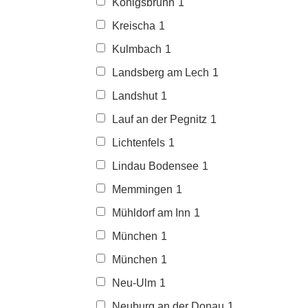
Königsbrunn
1
Kreischa
1
Kulmbach
1
Landsberg am Lech
1
Landshut
1
Lauf an der Pegnitz
1
Lichtenfels
1
Lindau Bodensee
1
Memmingen
1
Mühldorf am Inn
1
München
1
München
1
Neu-Ulm
1
Neuburg an der Donau
1