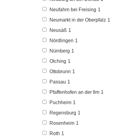
Neufahrn bei Freising
1
Neumarkt in der Oberpfalz
1
Neusäß
1
Nördlingen
1
Nürnberg
1
Olching
1
Ottobrunn
1
Passau
1
Pfaffenhofen an der Ilm
1
Puchheim
1
Regensburg
1
Rosenheim
1
Roth
1