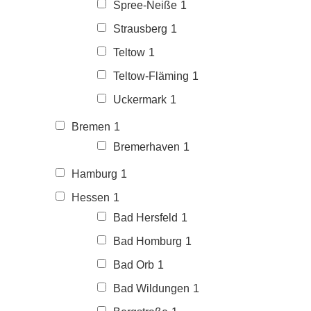
Spree-Neiße
1
Strausberg
1
Teltow
1
Teltow-Fläming
1
Uckermark
1
Bremen
1
Bremerhaven
1
Hamburg
1
Hessen
1
Bad Hersfeld
1
Bad Homburg
1
Bad Orb
1
Bad Wildungen
1