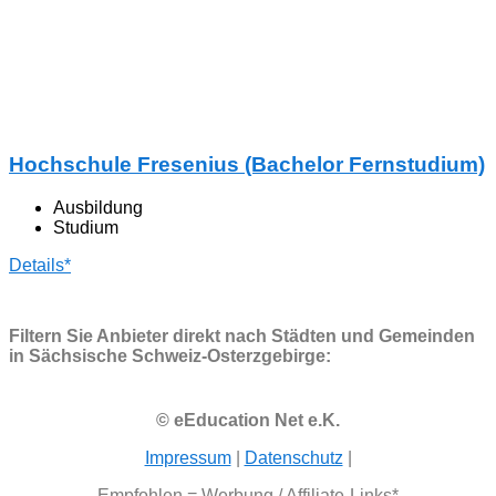
Hochschule Fresenius (Bachelor Fernstudium)
Ausbildung
Studium
Details*
Filtern Sie Anbieter direkt nach Städten und Gemeinden
in Sächsische Schweiz-Osterzgebirge:
© eEducation Net e.K.
Impressum
|
Datenschutz
|
Empfohlen = Werbung / Affiliate-Links*