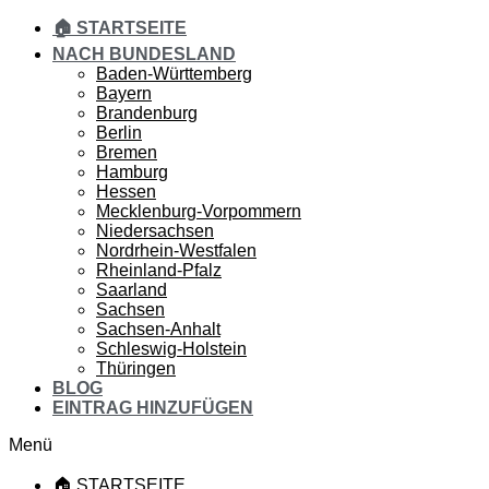
🏠 STARTSEITE
NACH BUNDESLAND
Baden-Württemberg
Bayern
Brandenburg
Berlin
Bremen
Hamburg
Hessen
Mecklenburg-Vorpommern
Niedersachsen
Nordrhein-Westfalen
Rheinland-Pfalz
Saarland
Sachsen
Sachsen-Anhalt
Schleswig-Holstein
Thüringen
BLOG
EINTRAG HINZUFÜGEN
Menü
🏠 STARTSEITE