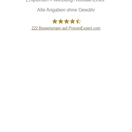
Alle Angaben ohne Gewähr
222
Bewertungen auf ProvenExpert.com
eEducation Net e.K.