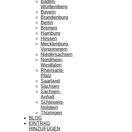
Baden-
Württemberg
Bayern
Brandenburg
Berlin
Bremen
Hamburg
Hessen
Mecklenburg-
Vorpommern
Niedersachsen
Nordrhein-
Westfalen
Rheinland-
Pfalz
Saarland
Sachsen
Sachsen-
Anhalt
Schleswig-
Holstein
Thüringen
BLOG
EINTRAG
HINZUFÜGEN