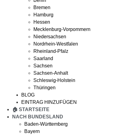
Berlin
Bremen
Hamburg
Hessen
Mecklenburg-Vorpommern
Niedersachsen
Nordrhein-Westfalen
Rheinland-Pfalz
Saarland
Sachsen
Sachsen-Anhalt
Schleswig-Holstein
Thüringen
BLOG
EINTRAG HINZUFÜGEN
🏠 STARTSEITE
NACH BUNDESLAND
Baden-Württemberg
Bayern