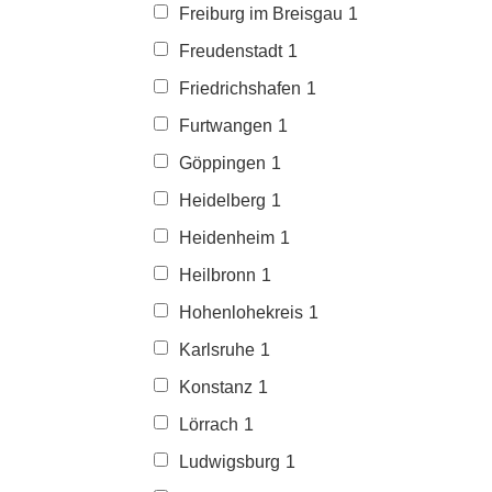
Freiburg im Breisgau
1
Freudenstadt
1
Friedrichshafen
1
Furtwangen
1
Göppingen
1
Heidelberg
1
Heidenheim
1
Heilbronn
1
Hohenlohekreis
1
Karlsruhe
1
Konstanz
1
Lörrach
1
Ludwigsburg
1