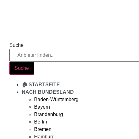
Zum
Inhalt
springen
Suche
Suche
🏠 STARTSEITE
NACH BUNDESLAND
Baden-Württemberg
Bayern
Brandenburg
Berlin
Bremen
Hamburg