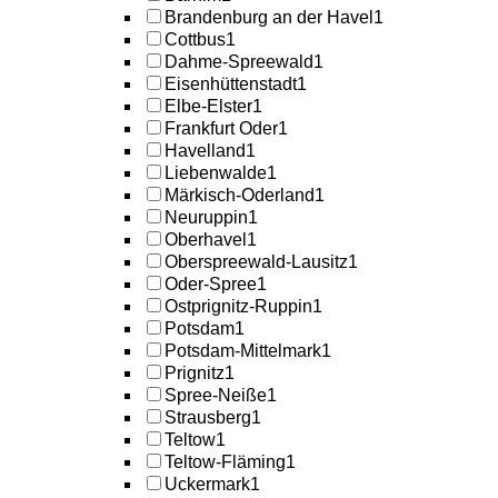
Brandenburg an der Havel
1
Cottbus
1
Dahme-Spreewald
1
Eisenhüttenstadt
1
Elbe-Elster
1
Frankfurt Oder
1
Havelland
1
Liebenwalde
1
Märkisch-Oderland
1
Neuruppin
1
Oberhavel
1
Oberspreewald-Lausitz
1
Oder-Spree
1
Ostprignitz-Ruppin
1
Potsdam
1
Potsdam-Mittelmark
1
Prignitz
1
Spree-Neiße
1
Strausberg
1
Teltow
1
Teltow-Fläming
1
Uckermark
1