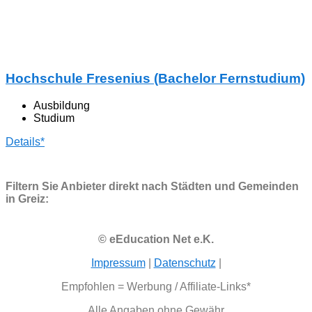
Hochschule Fresenius (Bachelor Fernstudium)
Ausbildung
Studium
Details*
Filtern Sie Anbieter direkt nach Städten und Gemeinden
in Greiz:
© eEducation Net e.K.
Impressum
|
Datenschutz
|
Empfohlen = Werbung / Affiliate-Links*
Alle Angaben ohne Gewähr