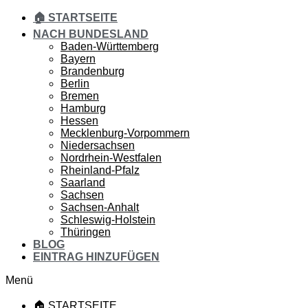
🏠 STARTSEITE
NACH BUNDESLAND
Baden-Württemberg
Bayern
Brandenburg
Berlin
Bremen
Hamburg
Hessen
Mecklenburg-Vorpommern
Niedersachsen
Nordrhein-Westfalen
Rheinland-Pfalz
Saarland
Sachsen
Sachsen-Anhalt
Schleswig-Holstein
Thüringen
BLOG
EINTRAG HINZUFÜGEN
Menü
🏠 STARTSEITE