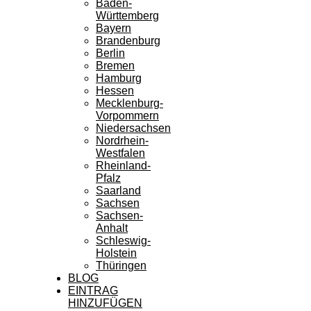
Baden-
Württemberg
Bayern
Brandenburg
Berlin
Bremen
Hamburg
Hessen
Mecklenburg-
Vorpommern
Niedersachsen
Nordrhein-
Westfalen
Rheinland-
Pfalz
Saarland
Sachsen
Sachsen-
Anhalt
Schleswig-
Holstein
Thüringen
BLOG
EINTRAG
HINZUFÜGEN