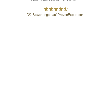
222
Bewertungen auf ProvenExpert.com
eEducation Net e.K.