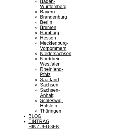
Baden-
Württemberg
Bayern
Brandenburg
Berlin
Bremen
Hamburg
Hessen
Mecklenburg-
Vorpommern
Niedersachsen
Nordrhein-
Westfalen
Rheinland-
Pfalz
Saarland
Sachsen
Sachsen-
Anhalt
Schleswig-
Holstein
Thüringen
BLOG
EINTRAG
HINZUFÜGEN