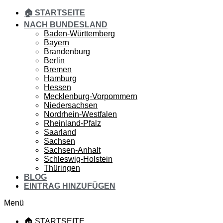
🏠 STARTSEITE
NACH BUNDESLAND
Baden-Württemberg
Bayern
Brandenburg
Berlin
Bremen
Hamburg
Hessen
Mecklenburg-Vorpommern
Niedersachsen
Nordrhein-Westfalen
Rheinland-Pfalz
Saarland
Sachsen
Sachsen-Anhalt
Schleswig-Holstein
Thüringen
BLOG
EINTRAG HINZUFÜGEN
Menü
🏠 STARTSEITE