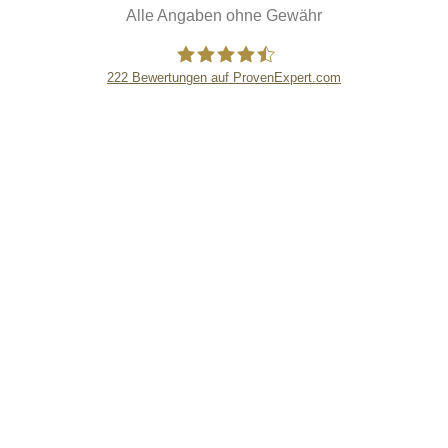
Alle Angaben ohne Gewähr
222
Bewertungen auf ProvenExpert.com
eEducation Net e.K.