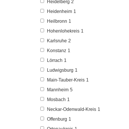
Heidelberg
2
Heidenheim
1
Heilbronn
1
Hohenlohekreis
1
Karlsruhe
2
Konstanz
1
Lörrach
1
Ludwigsburg
1
Main-Tauber-Kreis
1
Mannheim
5
Mosbach
1
Neckar-Odenwald-Kreis
1
Offenburg
1
Ortenaukreis
1