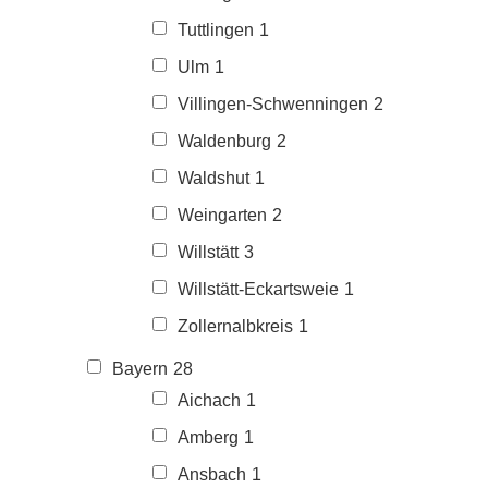
Tuttlingen
1
Ulm
1
Villingen-Schwenningen
2
Waldenburg
2
Waldshut
1
Weingarten
2
Willstätt
3
Willstätt-Eckartsweie
1
Zollernalbkreis
1
Bayern
28
Aichach
1
Amberg
1
Ansbach
1