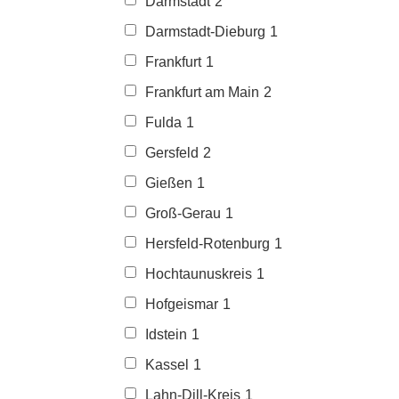
Darmstadt
2
Darmstadt-Dieburg
1
Frankfurt
1
Frankfurt am Main
2
Fulda
1
Gersfeld
2
Gießen
1
Groß-Gerau
1
Hersfeld-Rotenburg
1
Hochtaunuskreis
1
Hofgeismar
1
Idstein
1
Kassel
1
Lahn-Dill-Kreis
1