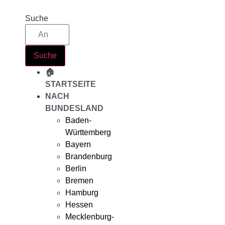
Zum
Inhalt
Suche
springen
Suche
🏠
STARTSEITE
NACH
BUNDESLAND
Baden-
Württemberg
Bayern
Brandenburg
Berlin
Bremen
Hamburg
Hessen
Mecklenburg-