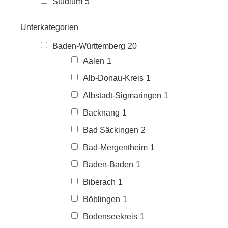
Studium
5
Unterkategorien
Baden-Württemberg
20
Aalen
1
Alb-Donau-Kreis
1
Albstadt-Sigmaringen
1
Backnang
1
Bad Säckingen
2
Bad-Mergentheim
1
Baden-Baden
1
Biberach
1
Böblingen
1
Bodenseekreis
1