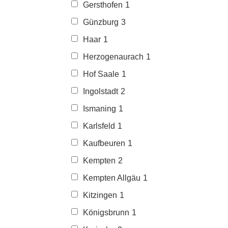
Gersthofen
1
Günzburg
3
Haar
1
Herzogenaurach
1
Hof Saale
1
Ingolstadt
2
Ismaning
1
Karlsfeld
1
Kaufbeuren
1
Kempten
2
Kempten Allgäu
1
Kitzingen
1
Königsbrunn
1