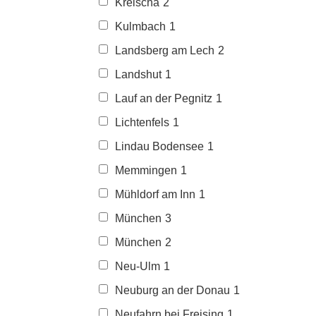
Kreischa
2
Kulmbach
1
Landsberg am Lech
2
Landshut
1
Lauf an der Pegnitz
1
Lichtenfels
1
Lindau Bodensee
1
Memmingen
1
Mühldorf am Inn
1
München
3
München
2
Neu-Ulm
1
Neuburg an der Donau
1
Neufahrn bei Freising
1