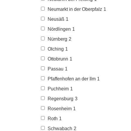
Neumarkt in der Oberpfalz
1
Neusäß
1
Nördlingen
1
Nürnberg
2
Olching
1
Ottobrunn
1
Passau
1
Pfaffenhofen an der Ilm
1
Puchheim
1
Regensburg
3
Rosenheim
1
Roth
1
Schwabach
2