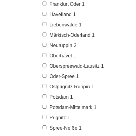
Frankfurt Oder
1
Havelland
1
Liebenwalde
1
Märkisch-Oderland
1
Neuruppin
2
Oberhavel
1
Oberspreewald-Lausitz
1
Oder-Spree
1
Ostprignitz-Ruppin
1
Potsdam
1
Potsdam-Mittelmark
1
Prignitz
1
Spree-Neiße
1