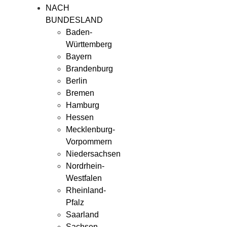
NACH
BUNDESLAND
Baden-
Württemberg
Bayern
Brandenburg
Berlin
Bremen
Hamburg
Hessen
Mecklenburg-
Vorpommern
Niedersachsen
Nordrhein-
Westfalen
Rheinland-
Pfalz
Saarland
Sachsen