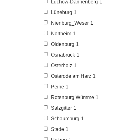
Lüchow-Dannenberg
1
Lüneburg
1
Nienburg_Weser
1
Northeim
1
Oldenburg
1
Osnabrück
1
Osterholz
1
Osterode am Harz
1
Peine
1
Rotenburg Wümme
1
Salzgitter
1
Schaumburg
1
Stade
1
Uelzen
1