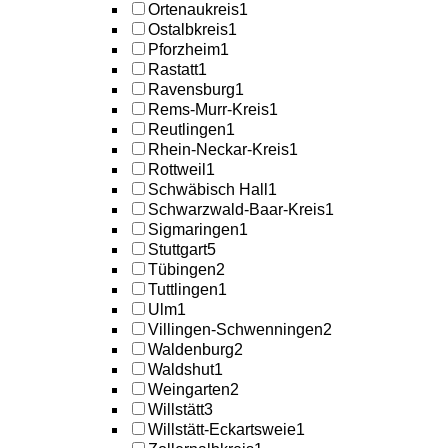
Ortenaukreis
1
Ostalbkreis
1
Pforzheim
1
Rastatt
1
Ravensburg
1
Rems-Murr-Kreis
1
Reutlingen
1
Rhein-Neckar-Kreis
1
Rottweil
1
Schwäbisch Hall
1
Schwarzwald-Baar-Kreis
1
Sigmaringen
1
Stuttgart
5
Tübingen
2
Tuttlingen
1
Ulm
1
Villingen-Schwenningen
2
Waldenburg
2
Waldshut
1
Weingarten
2
Willstätt
3
Willstätt-Eckartsweie
1