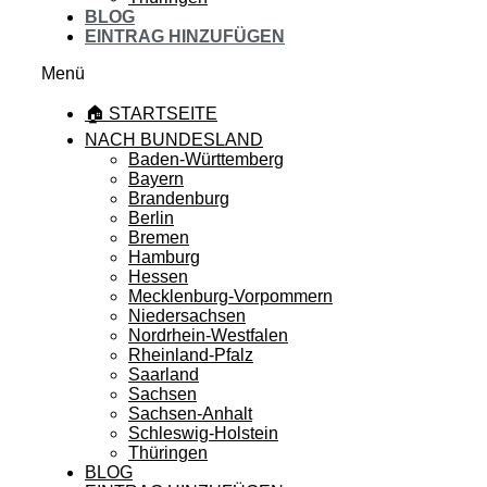
BLOG
EINTRAG HINZUFÜGEN
Menü
🏠 STARTSEITE
NACH BUNDESLAND
Baden-Württemberg
Bayern
Brandenburg
Berlin
Bremen
Hamburg
Hessen
Mecklenburg-Vorpommern
Niedersachsen
Nordrhein-Westfalen
Rheinland-Pfalz
Saarland
Sachsen
Sachsen-Anhalt
Schleswig-Holstein
Thüringen
BLOG