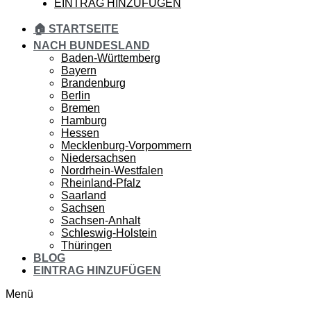
EINTRAG HINZUFÜGEN
🏠 STARTSEITE
NACH BUNDESLAND
Baden-Württemberg
Bayern
Brandenburg
Berlin
Bremen
Hamburg
Hessen
Mecklenburg-Vorpommern
Niedersachsen
Nordrhein-Westfalen
Rheinland-Pfalz
Saarland
Sachsen
Sachsen-Anhalt
Schleswig-Holstein
Thüringen
BLOG
EINTRAG HINZUFÜGEN
Menü