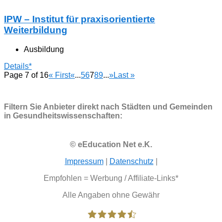
IPW – Institut für praxisorientierte
Weiterbildung
Ausbildung
Details*
Page 7 of 16
« First
«
...
5
6
7
8
9
...
»
Last »
Filtern Sie Anbieter direkt nach Städten und Gemeinden
in Gesundheitswissenschaften:
© eEducation Net e.K.
Impressum
|
Datenschutz
|
Empfohlen = Werbung / Affiliate-Links*
Alle Angaben ohne Gewähr