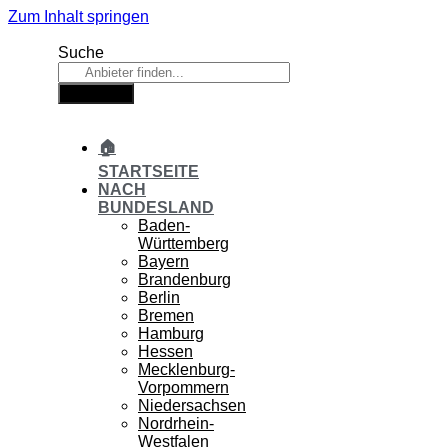
Zum Inhalt springen
Suche
Suche
🏠
STARTSEITE
NACH
BUNDESLAND
Baden-
Württemberg
Bayern
Brandenburg
Berlin
Bremen
Hamburg
Hessen
Mecklenburg-
Vorpommern
Niedersachsen
Nordrhein-
Westfalen