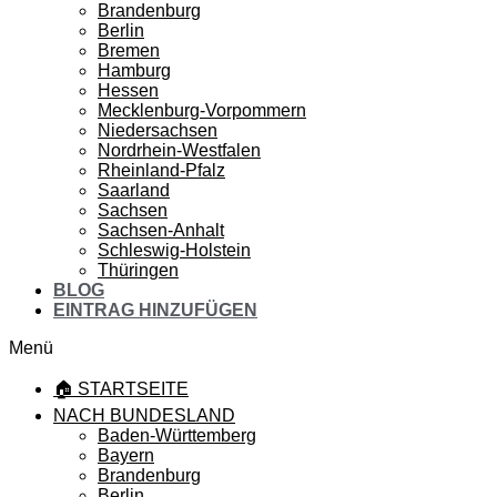
Brandenburg
Berlin
Bremen
Hamburg
Hessen
Mecklenburg-Vorpommern
Niedersachsen
Nordrhein-Westfalen
Rheinland-Pfalz
Saarland
Sachsen
Sachsen-Anhalt
Schleswig-Holstein
Thüringen
BLOG
EINTRAG HINZUFÜGEN
Menü
🏠 STARTSEITE
NACH BUNDESLAND
Baden-Württemberg
Bayern
Brandenburg
Berlin