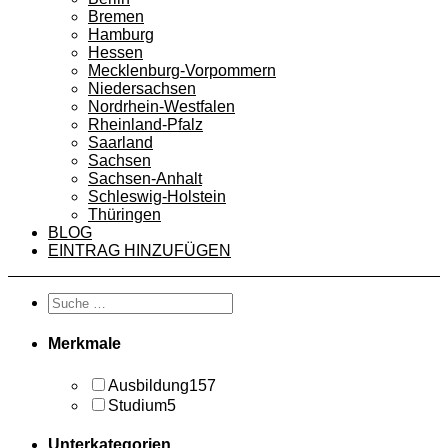
Bremen
Hamburg
Hessen
Mecklenburg-Vorpommern
Niedersachsen
Nordrhein-Westfalen
Rheinland-Pfalz
Saarland
Sachsen
Sachsen-Anhalt
Schleswig-Holstein
Thüringen
BLOG
EINTRAG HINZUFÜGEN
Merkmale
Ausbildung
157
Studium
5
Unterkategorien