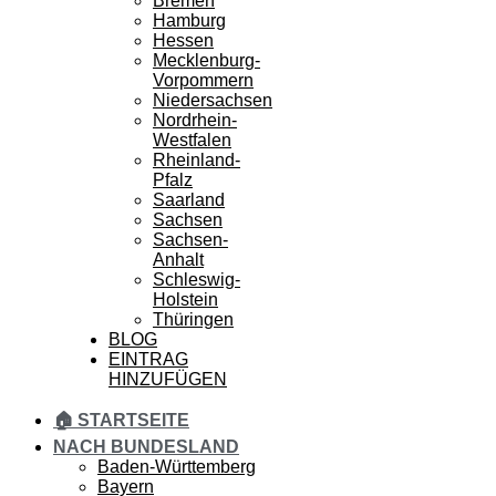
Bremen
Hamburg
Hessen
Mecklenburg-
Vorpommern
Niedersachsen
Nordrhein-
Westfalen
Rheinland-
Pfalz
Saarland
Sachsen
Sachsen-
Anhalt
Schleswig-
Holstein
Thüringen
BLOG
EINTRAG
HINZUFÜGEN
🏠 STARTSEITE
NACH BUNDESLAND
Baden-Württemberg
Bayern