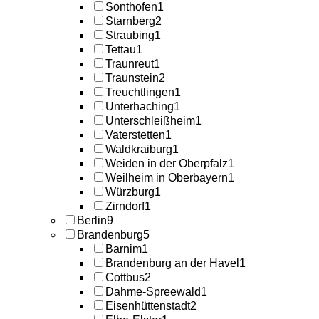
Sonthofen
1
Starnberg
2
Straubing
1
Tettau
1
Traunreut
1
Traunstein
2
Treuchtlingen
1
Unterhaching
1
Unterschleißheim
1
Vaterstetten
1
Waldkraiburg
1
Weiden in der Oberpfalz
1
Weilheim in Oberbayern
1
Würzburg
1
Zirndorf
1
Berlin
9
Brandenburg
5
Barnim
1
Brandenburg an der Havel
1
Cottbus
2
Dahme-Spreewald
1
Eisenhüttenstadt
2