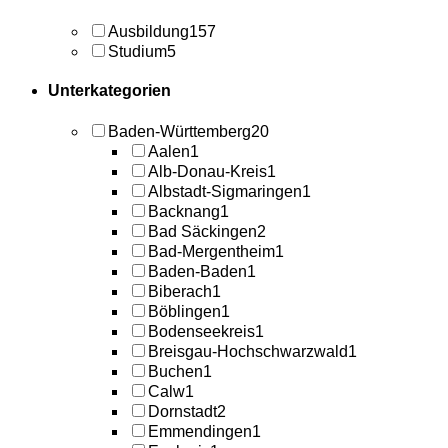
Ausbildung
157
Studium
5
Unterkategorien
Baden-Württemberg
20
Aalen
1
Alb-Donau-Kreis
1
Albstadt-Sigmaringen
1
Backnang
1
Bad Säckingen
2
Bad-Mergentheim
1
Baden-Baden
1
Biberach
1
Böblingen
1
Bodenseekreis
1
Breisgau-Hochschwarzwald
1
Buchen
1
Calw
1
Dornstadt
2
Emmendingen
1