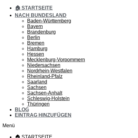
🏠 STARTSEITE
NACH BUNDESLAND
Baden-Württemberg
Bayern
Brandenburg
Berlin
Bremen
Hamburg
Hessen
Mecklenburg-Vorpommern
Niedersachsen
Nordrhein-Westfalen
Rheinland-Pfalz
Saarland
Sachsen
Sachsen-Anhalt
Schleswig-Holstein
Thüringen
BLOG
EINTRAG HINZUFÜGEN
Menü
🏠 STARTSEITE