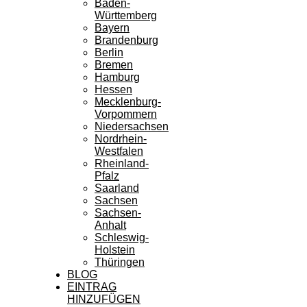
Baden-
Württemberg
Bayern
Brandenburg
Berlin
Bremen
Hamburg
Hessen
Mecklenburg-
Vorpommern
Niedersachsen
Nordrhein-
Westfalen
Rheinland-
Pfalz
Saarland
Sachsen
Sachsen-
Anhalt
Schleswig-
Holstein
Thüringen
BLOG
EINTRAG
HINZUFÜGEN