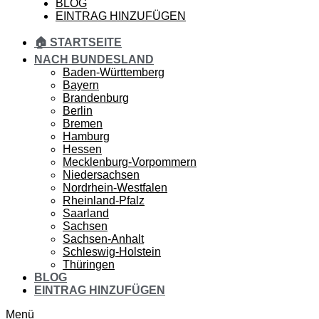
BLOG
EINTRAG HINZUFÜGEN
🏠 STARTSEITE
NACH BUNDESLAND
Baden-Württemberg
Bayern
Brandenburg
Berlin
Bremen
Hamburg
Hessen
Mecklenburg-Vorpommern
Niedersachsen
Nordrhein-Westfalen
Rheinland-Pfalz
Saarland
Sachsen
Sachsen-Anhalt
Schleswig-Holstein
Thüringen
BLOG
EINTRAG HINZUFÜGEN
Menü