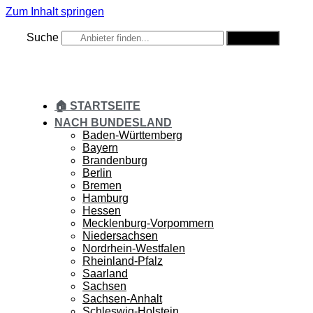
Zum Inhalt springen
Suche
Suche
🏠 STARTSEITE
NACH BUNDESLAND
Baden-Württemberg
Bayern
Brandenburg
Berlin
Bremen
Hamburg
Hessen
Mecklenburg-Vorpommern
Niedersachsen
Nordrhein-Westfalen
Rheinland-Pfalz
Saarland
Sachsen
Sachsen-Anhalt
Schleswig-Holstein