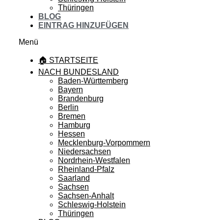
Thüringen
BLOG
EINTRAG HINZUFÜGEN
Menü
🏠 STARTSEITE
NACH BUNDESLAND
Baden-Württemberg
Bayern
Brandenburg
Berlin
Bremen
Hamburg
Hessen
Mecklenburg-Vorpommern
Niedersachsen
Nordrhein-Westfalen
Rheinland-Pfalz
Saarland
Sachsen
Sachsen-Anhalt
Schleswig-Holstein
Thüringen