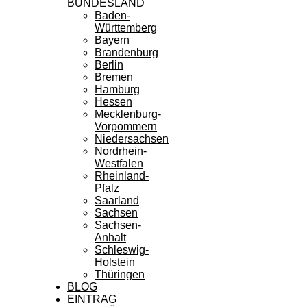
BUNDESLAND
Baden-
Württemberg
Bayern
Brandenburg
Berlin
Bremen
Hamburg
Hessen
Mecklenburg-
Vorpommern
Niedersachsen
Nordrhein-
Westfalen
Rheinland-
Pfalz
Saarland
Sachsen
Sachsen-
Anhalt
Schleswig-
Holstein
Thüringen
BLOG
EINTRAG