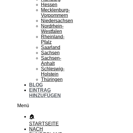
Hessen
Mecklenburg-
Vorpommern
Niedersachsen
Nordrhein-
Westfalen
Rheinland-
Pfalz
Saarland
Sachsen
Sachsen-
Anhalt
Schleswig-
Holstein
Thüringen
BLOG
EINTRAG
HINZUFÜGEN
Menü
🏠
STARTSEITE
NACH