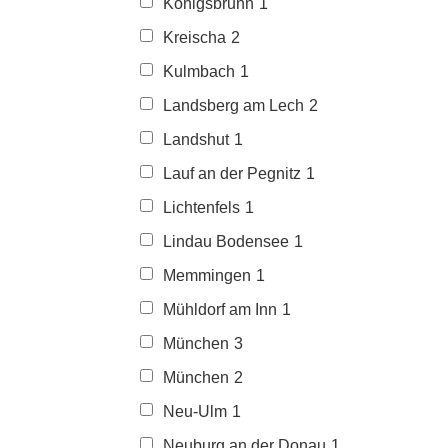
Königsbrunn
1
Kreischa
2
Kulmbach
1
Landsberg am Lech
2
Landshut
1
Lauf an der Pegnitz
1
Lichtenfels
1
Lindau Bodensee
1
Memmingen
1
Mühldorf am Inn
1
München
3
München
2
Neu-Ulm
1
Neuburg an der Donau
1