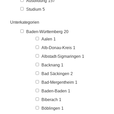
Ausbildung
157
Studium
5
Unterkategorien
Baden-Württemberg
20
Aalen
1
Alb-Donau-Kreis
1
Albstadt-Sigmaringen
1
Backnang
1
Bad Säckingen
2
Bad-Mergentheim
1
Baden-Baden
1
Biberach
1
Böblingen
1