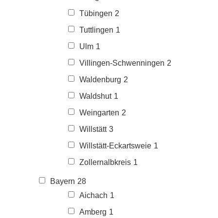
Tübingen
2
Tuttlingen
1
Ulm
1
Villingen-Schwenningen
2
Waldenburg
2
Waldshut
1
Weingarten
2
Willstätt
3
Willstätt-Eckartsweie
1
Zollernalbkreis
1
Bayern
28
Aichach
1
Amberg
1