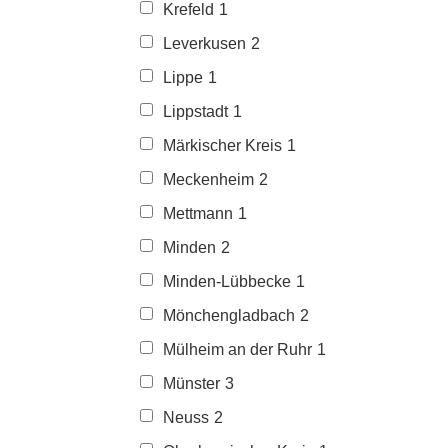
Krefeld
1
Leverkusen
2
Lippe
1
Lippstadt
1
Märkischer Kreis
1
Meckenheim
2
Mettmann
1
Minden
2
Minden-Lübbecke
1
Mönchengladbach
2
Mülheim an der Ruhr
1
Münster
3
Neuss
2