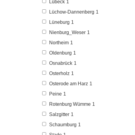
Lübeck
1
Lüchow-Dannenberg
1
Lüneburg
1
Nienburg_Weser
1
Northeim
1
Oldenburg
1
Osnabrück
1
Osterholz
1
Osterode am Harz
1
Peine
1
Rotenburg Wümme
1
Salzgitter
1
Schaumburg
1
Stade
1