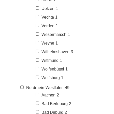
Uelzen
1
Vechta
1
Verden
1
Wesermarsch
1
Weyhe
1
Wilhelmshaven
3
Wittmund
1
Wolfenbüttel
1
Wolfsburg
1
Nordrhein-Westfalen
49
Aachen
2
Bad Berleburg
2
Bad Driburg
2