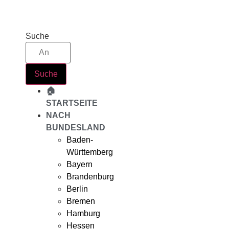
Zum
Inhalt
springen
Suche
Suche
🏠
STARTSEITE
NACH
BUNDESLAND
Baden-
Württemberg
Bayern
Brandenburg
Berlin
Bremen
Hamburg
Hessen