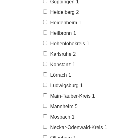
Göppingen
1
Heidelberg
2
Heidenheim
1
Heilbronn
1
Hohenlohekreis
1
Karlsruhe
2
Konstanz
1
Lörrach
1
Ludwigsburg
1
Main-Tauber-Kreis
1
Mannheim
5
Mosbach
1
Neckar-Odenwald-Kreis
1
Offenburg
1