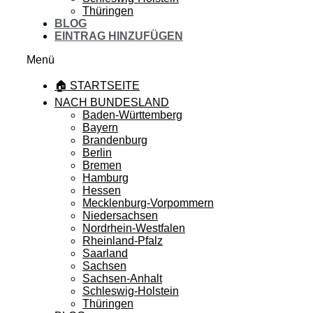
Thüringen
BLOG
EINTRAG HINZUFÜGEN
Menü
🏠 STARTSEITE
NACH BUNDESLAND
Baden-Württemberg
Bayern
Brandenburg
Berlin
Bremen
Hamburg
Hessen
Mecklenburg-Vorpommern
Niedersachsen
Nordrhein-Westfalen
Rheinland-Pfalz
Saarland
Sachsen
Sachsen-Anhalt
Schleswig-Holstein
Thüringen