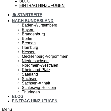
BLOG
EINTRAG HINZUFÜGEN
🏠 STARTSEITE
NACH BUNDESLAND
Baden-Württemberg
Bayern
Brandenburg
Berlin
Bremen
Hamburg
Hessen
Mecklenburg-Vorpommern
Niedersachsen
Nordrhein-Westfalen
Rheinland-Pfalz
Saarland
Sachsen
Sachsen-Anhalt
Schleswig-Holstein
Thüringen
BLOG
EINTRAG HINZUFÜGEN
Menü