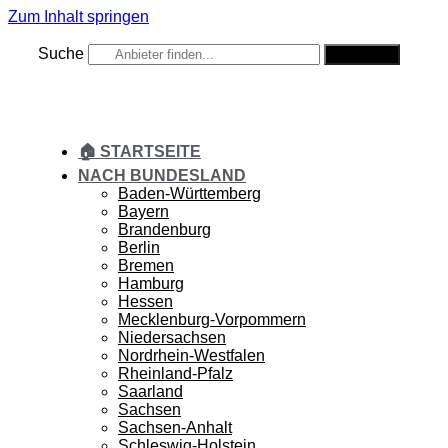
Zum Inhalt springen
Suche
Suche
🏠 STARTSEITE
NACH BUNDESLAND
Baden-Württemberg
Bayern
Brandenburg
Berlin
Bremen
Hamburg
Hessen
Mecklenburg-Vorpommern
Niedersachsen
Nordrhein-Westfalen
Rheinland-Pfalz
Saarland
Sachsen
Sachsen-Anhalt
Schleswig-Holstein