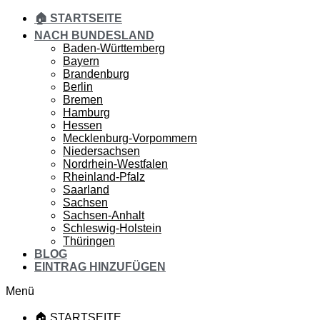
🏠 STARTSEITE
NACH BUNDESLAND
Baden-Württemberg
Bayern
Brandenburg
Berlin
Bremen
Hamburg
Hessen
Mecklenburg-Vorpommern
Niedersachsen
Nordrhein-Westfalen
Rheinland-Pfalz
Saarland
Sachsen
Sachsen-Anhalt
Schleswig-Holstein
Thüringen
BLOG
EINTRAG HINZUFÜGEN
Menü
🏠 STARTSEITE