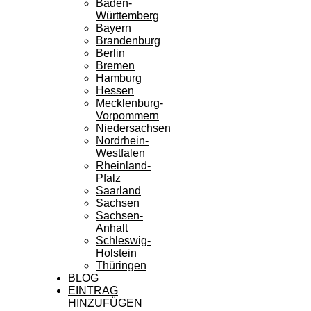
Baden-
Württemberg
Bayern
Brandenburg
Berlin
Bremen
Hamburg
Hessen
Mecklenburg-
Vorpommern
Niedersachsen
Nordrhein-
Westfalen
Rheinland-
Pfalz
Saarland
Sachsen
Sachsen-
Anhalt
Schleswig-
Holstein
Thüringen
BLOG
EINTRAG
HINZUFÜGEN