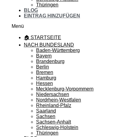
Thüringen
BLOG
EINTRAG HINZUFÜGEN
Menü
🏠 STARTSEITE
NACH BUNDESLAND
Baden-Württemberg
Bayern
Brandenburg
Berlin
Bremen
Hamburg
Hessen
Mecklenburg-Vorpommern
Niedersachsen
Nordrhein-Westfalen
Rheinland-Pfalz
Saarland
Sachsen
Sachsen-Anhalt
Schleswig-Holstein
Thüringen