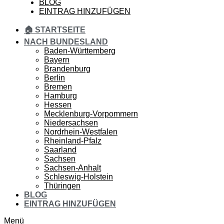
BLOG
EINTRAG HINZUFÜGEN
🏠 STARTSEITE
NACH BUNDESLAND
Baden-Württemberg
Bayern
Brandenburg
Berlin
Bremen
Hamburg
Hessen
Mecklenburg-Vorpommern
Niedersachsen
Nordrhein-Westfalen
Rheinland-Pfalz
Saarland
Sachsen
Sachsen-Anhalt
Schleswig-Holstein
Thüringen
BLOG
EINTRAG HINZUFÜGEN
Menü