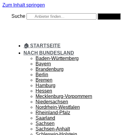
Zum Inhalt springen
Suche
Suche
🏠 STARTSEITE
NACH BUNDESLAND
Baden-Württemberg
Bayern
Brandenburg
Berlin
Bremen
Hamburg
Hessen
Mecklenburg-Vorpommern
Niedersachsen
Nordrhein-Westfalen
Rheinland-Pfalz
Saarland
Sachsen
Sachsen-Anhalt
Schleswig-Holstein