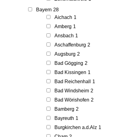
Bayern
28
Aichach
1
Amberg
1
Ansbach
1
Aschaffenburg
2
Augsburg
2
Bad Gögging
2
Bad Kissingen
1
Bad Reichenhall
1
Bad Windsheim
2
Bad Wörishofen
2
Bamberg
2
Bayreuth
1
Burgkirchen a.d.Alz
1
Cham
2