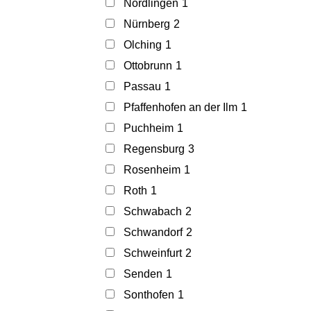
Nördlingen
1
Nürnberg
2
Olching
1
Ottobrunn
1
Passau
1
Pfaffenhofen an der Ilm
1
Puchheim
1
Regensburg
3
Rosenheim
1
Roth
1
Schwabach
2
Schwandorf
2
Schweinfurt
2
Senden
1
Sonthofen
1