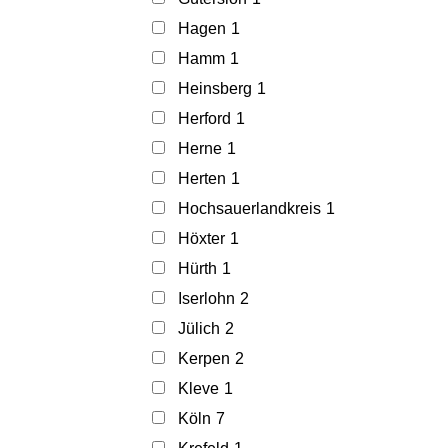
Hagen
1
Hamm
1
Heinsberg
1
Herford
1
Herne
1
Herten
1
Hochsauerlandkreis
1
Höxter
1
Hürth
1
Iserlohn
2
Jülich
2
Kerpen
2
Kleve
1
Köln
7