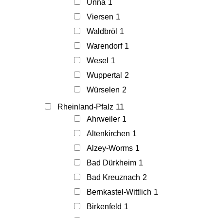
Unna
1
Viersen
1
Waldbröl
1
Warendorf
1
Wesel
1
Wuppertal
2
Würselen
2
Rheinland-Pfalz
11
Ahrweiler
1
Altenkirchen
1
Alzey-Worms
1
Bad Dürkheim
1
Bad Kreuznach
2
Bernkastel-Wittlich
1
Birkenfeld
1