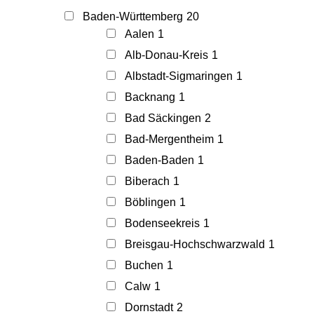
Baden-Württemberg
20
Aalen
1
Alb-Donau-Kreis
1
Albstadt-Sigmaringen
1
Backnang
1
Bad Säckingen
2
Bad-Mergentheim
1
Baden-Baden
1
Biberach
1
Böblingen
1
Bodenseekreis
1
Breisgau-Hochschwarzwald
1
Buchen
1
Calw
1
Dornstadt
2