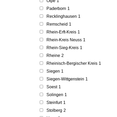
Olpe
1
Paderborn
1
Recklinghausen
1
Remscheid
1
Rhein-Erft-Kreis
1
Rhein-Kreis Neuss
1
Rhein-Sieg-Kreis
1
Rheine
2
Rheinisch-Bergischer Kreis
1
Siegen
1
Siegen-Wittgenstein
1
Soest
1
Solingen
1
Steinfurt
1
Stolberg
2