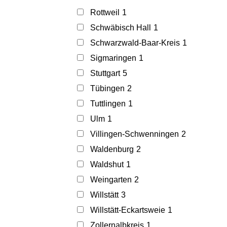
Rottweil
1
Schwäbisch Hall
1
Schwarzwald-Baar-Kreis
1
Sigmaringen
1
Stuttgart
5
Tübingen
2
Tuttlingen
1
Ulm
1
Villingen-Schwenningen
2
Waldenburg
2
Waldshut
1
Weingarten
2
Willstätt
3
Willstätt-Eckartsweie
1
Zollernalbkreis
1