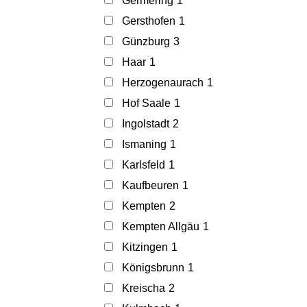
Germering
1
Gersthofen
1
Günzburg
3
Haar
1
Herzogenaurach
1
Hof Saale
1
Ingolstadt
2
Ismaning
1
Karlsfeld
1
Kaufbeuren
1
Kempten
2
Kempten Allgäu
1
Kitzingen
1
Königsbrunn
1
Kreischa
2