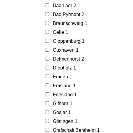
Bad Laer
2
Bad Pyrmont
2
Braunschweig
1
Celle
1
Cloppenburg
1
Cuxhaven
1
Delmenhorst
2
Diepholz
1
Emden
1
Emsland
1
Friesland
1
Gifhorn
1
Goslar
1
Göttingen
1
Grafschaft Bentheim
1