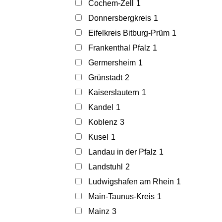
Cochem-Zell
1
Donnersbergkreis
1
Eifelkreis Bitburg-Prüm
1
Frankenthal Pfalz
1
Germersheim
1
Grünstadt
2
Kaiserslautern
1
Kandel
1
Koblenz
3
Kusel
1
Landau in der Pfalz
1
Landstuhl
2
Ludwigshafen am Rhein
1
Main-Taunus-Kreis
1
Mainz
3