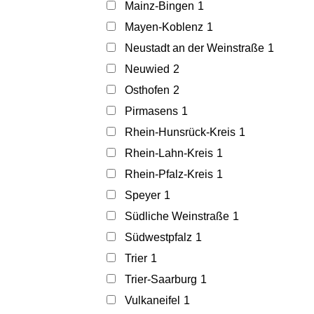
Mainz-Bingen
1
Mayen-Koblenz
1
Neustadt an der Weinstraße
1
Neuwied
2
Osthofen
2
Pirmasens
1
Rhein-Hunsrück-Kreis
1
Rhein-Lahn-Kreis
1
Rhein-Pfalz-Kreis
1
Speyer
1
Südliche Weinstraße
1
Südwestpfalz
1
Trier
1
Trier-Saarburg
1
Vulkaneifel
1