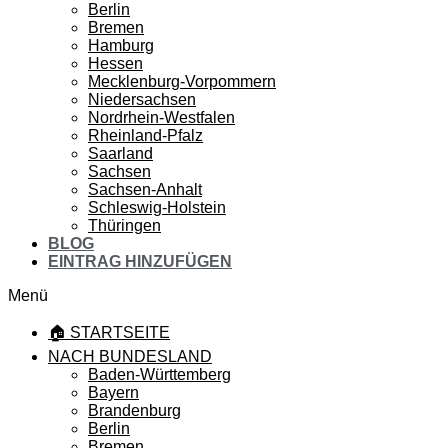
Berlin
Bremen
Hamburg
Hessen
Mecklenburg-Vorpommern
Niedersachsen
Nordrhein-Westfalen
Rheinland-Pfalz
Saarland
Sachsen
Sachsen-Anhalt
Schleswig-Holstein
Thüringen
BLOG
EINTRAG HINZUFÜGEN
Menü
🏠 STARTSEITE
NACH BUNDESLAND
Baden-Württemberg
Bayern
Brandenburg
Berlin
Bremen