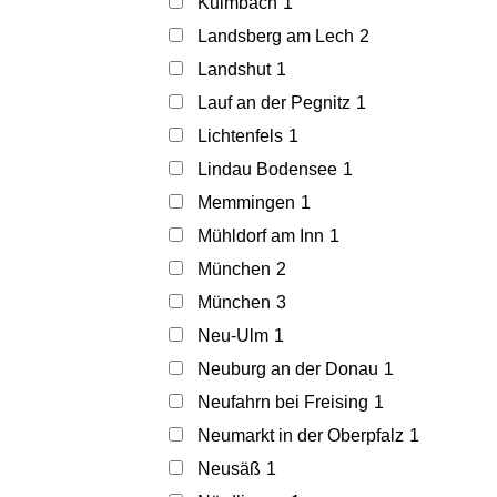
Kulmbach
1
Landsberg am Lech
2
Landshut
1
Lauf an der Pegnitz
1
Lichtenfels
1
Lindau Bodensee
1
Memmingen
1
Mühldorf am Inn
1
München
2
München
3
Neu-Ulm
1
Neuburg an der Donau
1
Neufahrn bei Freising
1
Neumarkt in der Oberpfalz
1
Neusäß
1