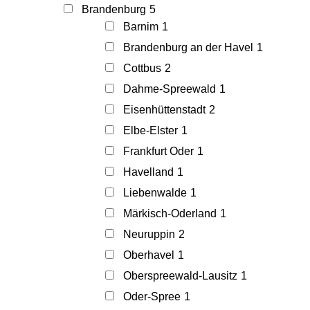
Brandenburg
5
Barnim
1
Brandenburg an der Havel
1
Cottbus
2
Dahme-Spreewald
1
Eisenhüttenstadt
2
Elbe-Elster
1
Frankfurt Oder
1
Havelland
1
Liebenwalde
1
Märkisch-Oderland
1
Neuruppin
2
Oberhavel
1
Oberspreewald-Lausitz
1
Oder-Spree
1