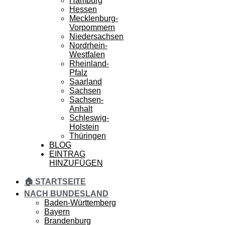
Hamburg
Hessen
Mecklenburg-
Vorpommern
Niedersachsen
Nordrhein-
Westfalen
Rheinland-
Pfalz
Saarland
Sachsen
Sachsen-
Anhalt
Schleswig-
Holstein
Thüringen
BLOG
EINTRAG
HINZUFÜGEN
🏠 STARTSEITE
NACH BUNDESLAND
Baden-Württemberg
Bayern
Brandenburg