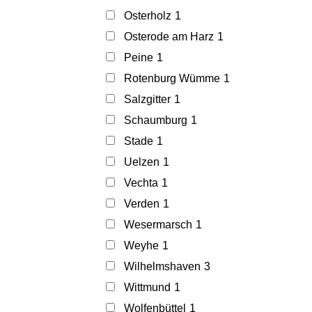
Osterholz
1
Osterode am Harz
1
Peine
1
Rotenburg Wümme
1
Salzgitter
1
Schaumburg
1
Stade
1
Uelzen
1
Vechta
1
Verden
1
Wesermarsch
1
Weyhe
1
Wilhelmshaven
3
Wittmund
1
Wolfenbüttel
1