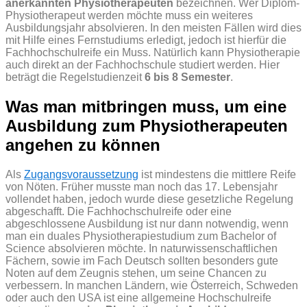
anerkannten Physiotherapeuten
bezeichnen. Wer Diplom-
Physiotherapeut werden möchte muss ein weiteres
Ausbildungsjahr absolvieren. In den meisten Fällen wird dies
mit Hilfe eines Fernstudiums erledigt, jedoch ist hierfür die
Fachhochschulreife ein Muss. Natürlich kann Physiotherapie
auch direkt an der Fachhochschule studiert werden. Hier
beträgt die Regelstudienzeit
6 bis 8 Semester
.
Was man mitbringen muss, um eine
Ausbildung zum Physiotherapeuten
angehen zu können
Als
Zugangsvoraussetzung
ist mindestens die mittlere Reife
von Nöten. Früher musste man noch das 17. Lebensjahr
vollendet haben, jedoch wurde diese gesetzliche Regelung
abgeschafft. Die Fachhochschulreife oder eine
abgeschlossene Ausbildung ist nur dann notwendig, wenn
man ein duales Physiotherapiestudium zum Bachelor of
Science absolvieren möchte. In naturwissenschaftlichen
Fächern, sowie im Fach Deutsch sollten besonders gute
Noten auf dem Zeugnis stehen, um seine Chancen zu
verbessern. In manchen Ländern, wie Österreich, Schweden
oder auch den USA ist eine allgemeine Hochschulreife