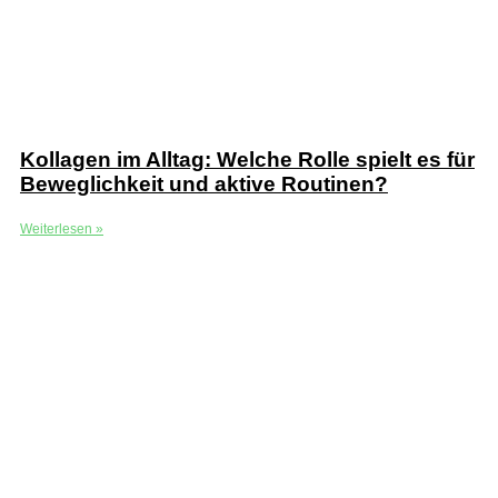
Kollagen im Alltag: Welche Rolle spielt es für
Beweglichkeit und aktive Routinen?
Weiterlesen »