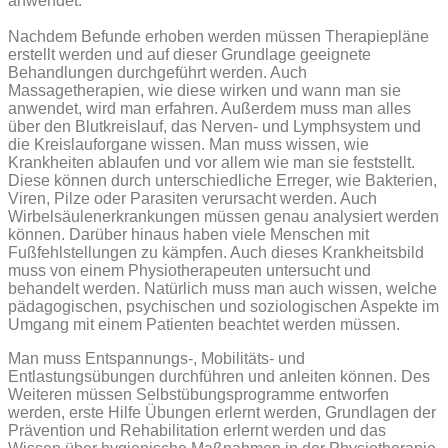
anwendet.
Nachdem Befunde erhoben werden müssen Therapiepläne
erstellt werden und auf dieser Grundlage geeignete
Behandlungen durchgeführt werden. Auch
Massagetherapien, wie diese wirken und wann man sie
anwendet, wird man erfahren. Außerdem muss man alles
über den Blutkreislauf, das Nerven- und Lymphsystem und
die Kreislauforgane wissen. Man muss wissen, wie
Krankheiten ablaufen und vor allem wie man sie feststellt.
Diese können durch unterschiedliche Erreger, wie Bakterien,
Viren, Pilze oder Parasiten verursacht werden. Auch
Wirbelsäulenerkrankungen müssen genau analysiert werden
können.
Darüber hinaus haben viele Menschen mit
Fußfehlstellungen zu kämpfen. Auch dieses Krankheitsbild
muss von einem Physiotherapeuten untersucht und
behandelt werden. Natürlich muss man auch wissen, welche
pädagogischen, psychischen und soziologischen Aspekte im
Umgang mit einem Patienten beachtet werden müssen.
Man muss Entspannungs-, Mobilitäts- und
Entlastungsübungen durchführen und anleiten können. Des
Weiteren müssen Selbstübungsprogramme entworfen
werden, erste Hilfe Übungen erlernt werden, Grundlagen der
Prävention und Rehabilitation erlernt werden und das