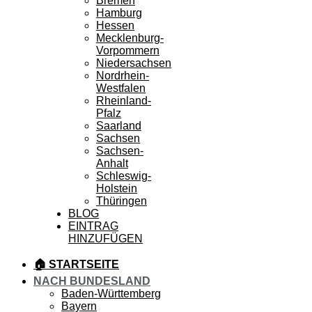
Bremen
Hamburg
Hessen
Mecklenburg-
Vorpommern
Niedersachsen
Nordrhein-
Westfalen
Rheinland-
Pfalz
Saarland
Sachsen
Sachsen-
Anhalt
Schleswig-
Holstein
Thüringen
BLOG
EINTRAG
HINZUFÜGEN
🏠 STARTSEITE
NACH BUNDESLAND
Baden-Württemberg
Bayern