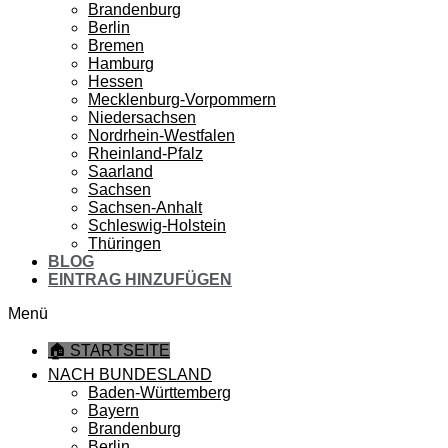
Brandenburg
Berlin
Bremen
Hamburg
Hessen
Mecklenburg-Vorpommern
Niedersachsen
Nordrhein-Westfalen
Rheinland-Pfalz
Saarland
Sachsen
Sachsen-Anhalt
Schleswig-Holstein
Thüringen
BLOG
EINTRAG HINZUFÜGEN
Menü
🏠 STARTSEITE
NACH BUNDESLAND
Baden-Württemberg
Bayern
Brandenburg
Berlin