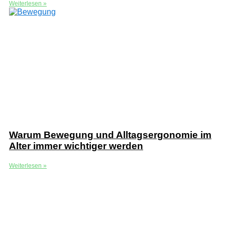
Weiterlesen »
Warum Bewegung und Alltagsergonomie im
Alter immer wichtiger werden
Weiterlesen »