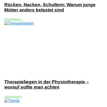
Rücken, Nacken, Schultern: Warum junge
Mütter anders belastet sind
Weiterlesen »
Therapieliegen in der Physiotherapie –
worauf sollte man achten
Weiterlesen »