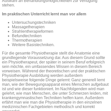
Auswahl an Behandlungsmöglichkeiten zur Verfügung
stehen.
Im praktischen Unterricht lernt man vor allem
Untersuchungstechniken
Massagetherapien
Strahlentherapieformen
Befundtechniken
Thermotherapien
Weitere Basistechniken.
Für die gesamte Physiotherapie stellt die Anatomie eine
grundlegende Voraussetzung dar. Aus diesem Grund sollte
ein Physiotherapeut, der später in seinem Beruf erfolgreich
sein möchte, ein umfassendes Wissen in diesem Bereich
vorweisen.
Während der theoretischen und der praktischen
Physiotherapie Ausbildung werden außerdem
beispielsweise folgende Dinge gelernt: Ganz generell lernt
man, wie der Bewegungsapparat eines Menschen aufgebaut
ist und wie dieser funktioniert. Im Nachfolgenden wird man
gelehrt, wie man Menschen, die unter Schmerzen leiden, mit
krankengymnastischen Techniken helfen kann. Außerdem
erfährt man wie man die Physiotherapie in den einzelnen
medizinischen Fachgebieten methodisch und korrekt