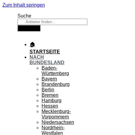
Zum Inhalt springen
Suche
Suche
🏠
STARTSEITE
NACH
BUNDESLAND
Baden-
Württemberg
Bayern
Brandenburg
Berlin
Bremen
Hamburg
Hessen
Mecklenburg-
Vorpommern
Niedersachsen
Nordrhein-
Westfalen