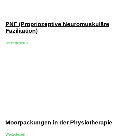
PNF (Propriozeptive Neuromuskuläre
Fazilitation)
Weiterlesen »
Moorpackungen in der Physiotherapie
Weiterlesen »