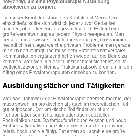
notwendig,
um eine Physiotherapie Ausbildung
absolvieren zu können
.
Da dieser Beruf den ständigen Kontakt mit Menschen
einschließt, sollte sich wirklich jeder zuvor Gedanken
machen, ob er diesem Job gewachsen ist. Es liegt eine
große Verantwortung auf jedem Physiotherapeuten. Man
benötigt ein gewisses Einfühlungsvermögen, muss immer
freundlich sein, egal welche privaten Probleme man gerade
mit sich herum trägt und muss dem Patienten mit verbaler
Kommunikation ergänzend helfen wieder auf die Beine zu
kommen. Wer sich in dieser Hinsicht nicht sicher ist, sollte
vielleicht zuvor ein kleines Praktikum absolvieren, um in den
Alltag eines Physiotherapeuten einsehen zu können.
Ausbildungsfächer und Tätigkeiten
Wer das Handwerk der Physiotherapie erlernen möchte, der
muss sowohl im praktischen als auch im theoretischen Teil
gut aufpassen. Der praktische Teil findet vor allem in
Rehabilitationseinrichtungen oder auch speziellen
Fachkliniken statt. Da fortlaufend neues Wissen und neue
Heilungsalternativen hinzukommen ist das Lernpensum
relativ hoch und vielfältig. Patienten soll somit eine große