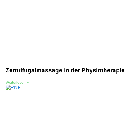
Zentrifugalmassage in der Physiotherapie
Weiterlesen »