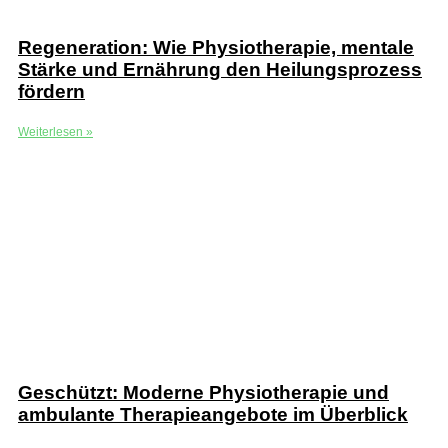
Regeneration: Wie Physiotherapie, mentale
Stärke und Ernährung den Heilungsprozess
fördern
Weiterlesen »
Geschützt: Moderne Physiotherapie und
ambulante Therapieangebote im Überblick