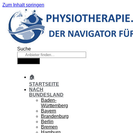
Zum Inhalt springen
Suche
Suche
🏠
STARTSEITE
NACH
BUNDESLAND
Baden-
Württemberg
Bayern
Brandenburg
Berlin
Bremen
Hamburg