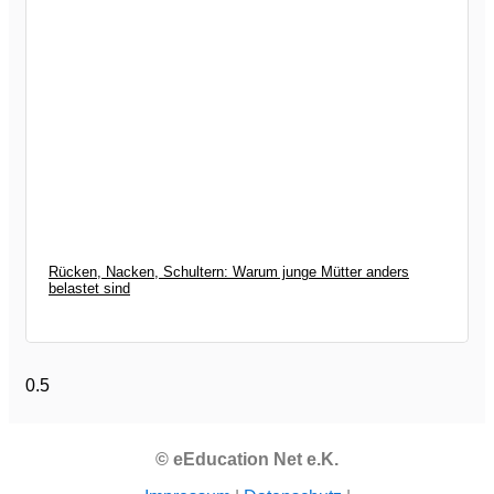
Rücken, Nacken, Schultern: Warum junge Mütter anders
belastet sind
© eEducation Net e.K.