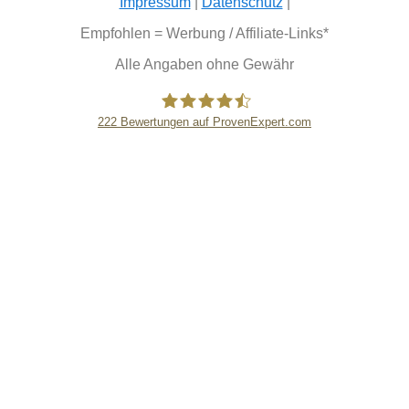
Impressum
|
Datenschutz
|
Empfohlen = Werbung / Affiliate-Links*
Alle Angaben ohne Gewähr
222
Bewertungen auf ProvenExpert.com
eEducation Net e.K.