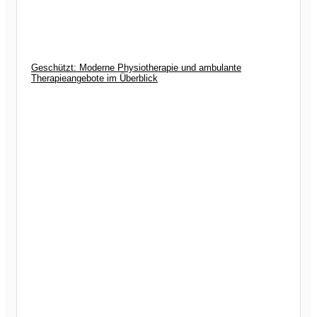
Geschützt: Moderne Physiotherapie und ambulante
Therapieangebote im Überblick