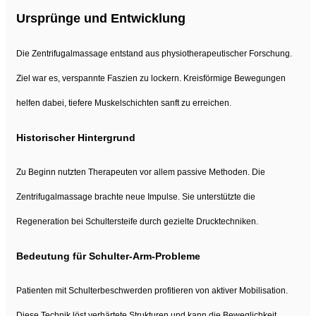
Ursprünge und Entwicklung
Die Zentrifugalmassage entstand aus physiotherapeutischer Forschung.
Ziel war es, verspannte Faszien zu lockern. Kreisförmige Bewegungen
helfen dabei, tiefere Muskelschichten sanft zu erreichen.
Historischer Hintergrund
Zu Beginn nutzten Therapeuten vor allem passive Methoden. Die
Zentrifugalmassage brachte neue Impulse. Sie unterstützte die
Regeneration bei Schultersteife durch gezielte Drucktechniken.
Bedeutung für Schulter-Arm-Probleme
Patienten mit Schulterbeschwerden profitieren von aktiver Mobilisation.
Diese Technik löst verhärtete Strukturen und kann die Beweglichkeit