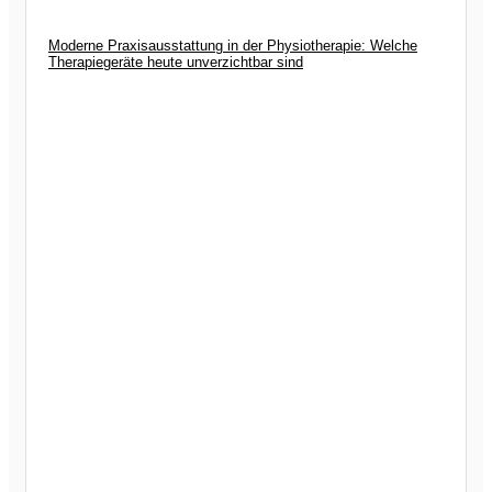
Moderne Praxisausstattung in der Physiotherapie: Welche
Therapiegeräte heute unverzichtbar sind