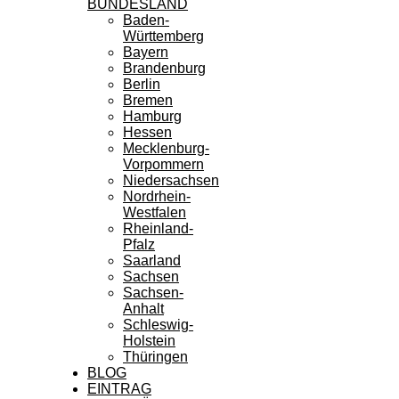
BUNDESLAND
Baden-
Württemberg
Bayern
Brandenburg
Berlin
Bremen
Hamburg
Hessen
Mecklenburg-
Vorpommern
Niedersachsen
Nordrhein-
Westfalen
Rheinland-
Pfalz
Saarland
Sachsen
Sachsen-
Anhalt
Schleswig-
Holstein
Thüringen
BLOG
EINTRAG