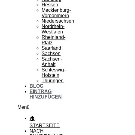
Hessen
Mecklenburg-
Vorpommern
Niedersachsen
Nordrhein-
Westfalen
Rheinland-
Pfalz
Saarland
Sachsen
Sachsen-
Anhalt
Schleswig-
Holstein
Thüringen
BLOG
EINTRAG
HINZUFÜGEN
Menü
🏠
STARTSEITE
NACH