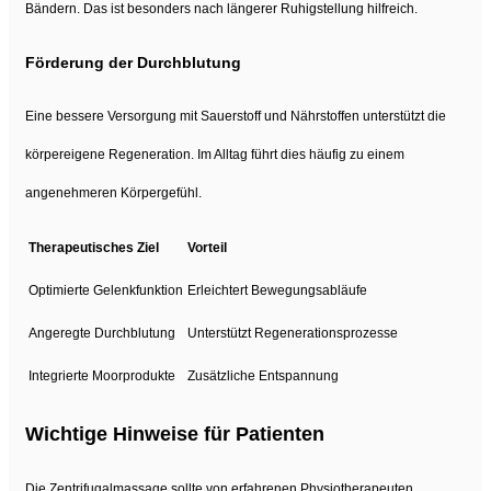
Bändern. Das ist besonders nach längerer Ruhigstellung hilfreich.
Förderung der Durchblutung
Eine bessere Versorgung mit Sauerstoff und Nährstoffen unterstützt die
körpereigene Regeneration. Im Alltag führt dies häufig zu einem
angenehmeren Körpergefühl.
Therapeutisches Ziel
Vorteil
Optimierte Gelenkfunktion
Erleichtert Bewegungsabläufe
Angeregte Durchblutung
Unterstützt Regenerationsprozesse
Integrierte Moorprodukte
Zusätzliche Entspannung
Wichtige Hinweise für Patienten
Die Zentrifugalmassage sollte von erfahrenen Physiotherapeuten