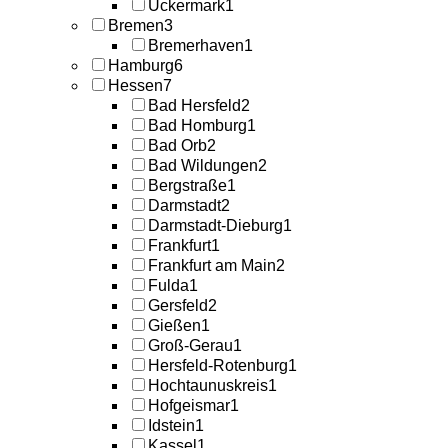
Uckermark
1
Bremen
3
Bremerhaven
1
Hamburg
6
Hessen
7
Bad Hersfeld
2
Bad Homburg
1
Bad Orb
2
Bad Wildungen
2
Bergstraße
1
Darmstadt
2
Darmstadt-Dieburg
1
Frankfurt
1
Frankfurt am Main
2
Fulda
1
Gersfeld
2
Gießen
1
Groß-Gerau
1
Hersfeld-Rotenburg
1
Hochtaunuskreis
1
Hofgeismar
1
Idstein
1
Kassel
1