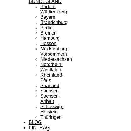
BUNDESLAND
Baden-
Württemberg
Bayern
Brandenburg
Berlin
Bremen
Hamburg
Hessen
Mecklenburg-
Vorpommern
Niedersachsen
Nordrhein-
Westfalen
Rheinland-
Pfalz
Saarland
Sachsen
Sachsen-
Anhalt
Schleswig-
Holstein
Thüringen
BLOG
EINTRAG