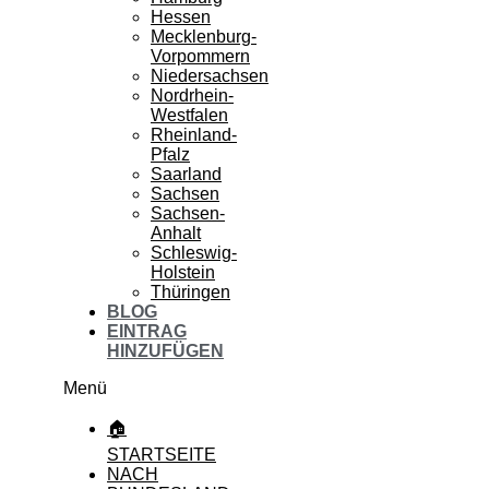
Hessen
Mecklenburg-
Vorpommern
Niedersachsen
Nordrhein-
Westfalen
Rheinland-
Pfalz
Saarland
Sachsen
Sachsen-
Anhalt
Schleswig-
Holstein
Thüringen
BLOG
EINTRAG
HINZUFÜGEN
Menü
🏠
STARTSEITE
NACH