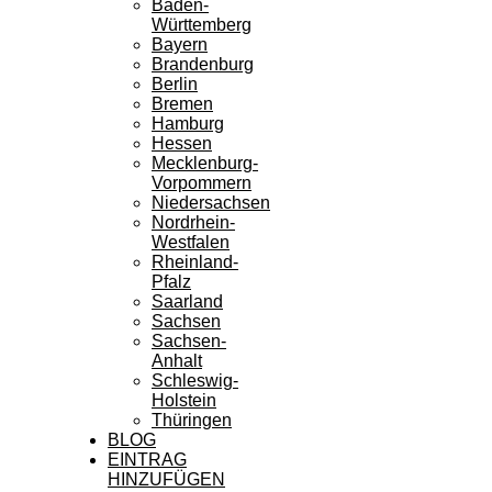
Baden-
Württemberg
Bayern
Brandenburg
Berlin
Bremen
Hamburg
Hessen
Mecklenburg-
Vorpommern
Niedersachsen
Nordrhein-
Westfalen
Rheinland-
Pfalz
Saarland
Sachsen
Sachsen-
Anhalt
Schleswig-
Holstein
Thüringen
BLOG
EINTRAG
HINZUFÜGEN