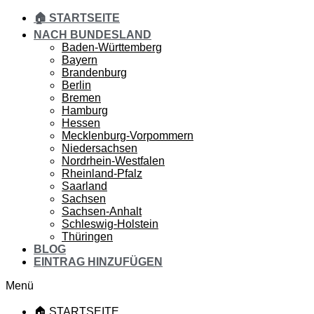
🏠 STARTSEITE
NACH BUNDESLAND
Baden-Württemberg
Bayern
Brandenburg
Berlin
Bremen
Hamburg
Hessen
Mecklenburg-Vorpommern
Niedersachsen
Nordrhein-Westfalen
Rheinland-Pfalz
Saarland
Sachsen
Sachsen-Anhalt
Schleswig-Holstein
Thüringen
BLOG
EINTRAG HINZUFÜGEN
Menü
🏠 STARTSEITE