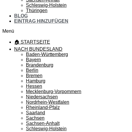
Schleswig-Holstein
Thüringen
BLOG
EINTRAG HINZUFÜGEN
Menü
🏠 STARTSEITE
NACH BUNDESLAND
Baden-Württemberg
Bayern
Brandenburg
Berlin
Bremen
Hamburg
Hessen
Mecklenburg-Vorpommern
Niedersachsen
Nordrhein-Westfalen
Rheinland-Pfalz
Saarland
Sachsen
Sachsen-Anhalt
Schleswig-Holstein