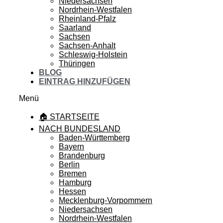
Niedersachsen
Nordrhein-Westfalen
Rheinland-Pfalz
Saarland
Sachsen
Sachsen-Anhalt
Schleswig-Holstein
Thüringen
BLOG
EINTRAG HINZUFÜGEN
Menü
🏠 STARTSEITE
NACH BUNDESLAND
Baden-Württemberg
Bayern
Brandenburg
Berlin
Bremen
Hamburg
Hessen
Mecklenburg-Vorpommern
Niedersachsen
Nordrhein-Westfalen