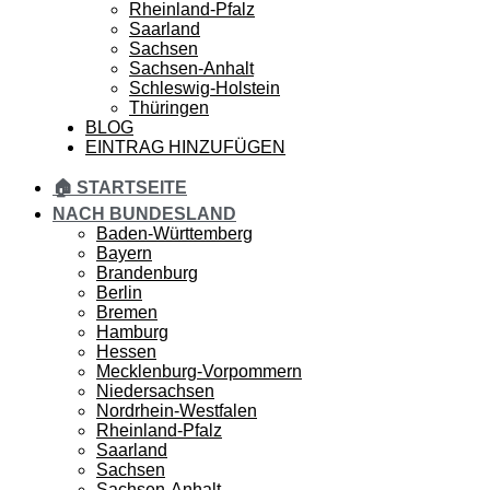
Rheinland-Pfalz
Saarland
Sachsen
Sachsen-Anhalt
Schleswig-Holstein
Thüringen
BLOG
EINTRAG HINZUFÜGEN
🏠 STARTSEITE
NACH BUNDESLAND
Baden-Württemberg
Bayern
Brandenburg
Berlin
Bremen
Hamburg
Hessen
Mecklenburg-Vorpommern
Niedersachsen
Nordrhein-Westfalen
Rheinland-Pfalz
Saarland
Sachsen
Sachsen-Anhalt