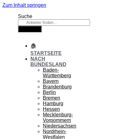
Zum Inhalt springen
Suche
Suche
🏠
STARTSEITE
NACH
BUNDESLAND
Baden-
Württemberg
Bayern
Brandenburg
Berlin
Bremen
Hamburg
Hessen
Mecklenburg-
Vorpommern
Niedersachsen
Nordrhein-
Westfalen