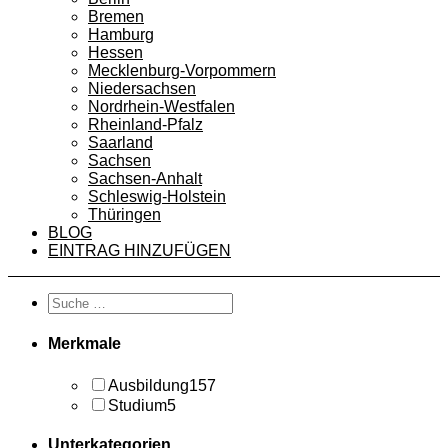
Bremen
Hamburg
Hessen
Mecklenburg-Vorpommern
Niedersachsen
Nordrhein-Westfalen
Rheinland-Pfalz
Saarland
Sachsen
Sachsen-Anhalt
Schleswig-Holstein
Thüringen
BLOG
EINTRAG HINZUFÜGEN
Merkmale
Ausbildung
157
Studium
5
Unterkategorien