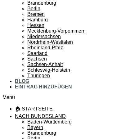
Brandenburg
Berlin
Bremen
Hamburg
Hessen
Mecklenburg-Vorpommern
Niedersachsen
Nordrhein-Westfalen
Rheinland-Pfalz
Saarland
Sachsen
Sachsen-Anhalt
Schleswig-Holstein
Thüringen
BLOG
EINTRAG HINZUFÜGEN
Menü
🏠 STARTSEITE
NACH BUNDESLAND
Baden-Württemberg
Bayern
Brandenburg
Berlin