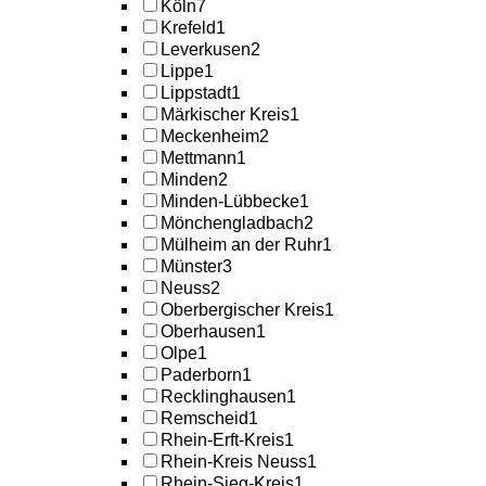
Köln
7
Krefeld
1
Leverkusen
2
Lippe
1
Lippstadt
1
Märkischer Kreis
1
Meckenheim
2
Mettmann
1
Minden
2
Minden-Lübbecke
1
Mönchengladbach
2
Mülheim an der Ruhr
1
Münster
3
Neuss
2
Oberbergischer Kreis
1
Oberhausen
1
Olpe
1
Paderborn
1
Recklinghausen
1
Remscheid
1
Rhein-Erft-Kreis
1
Rhein-Kreis Neuss
1
Rhein-Sieg-Kreis
1