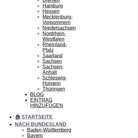
Bremen
Hamburg
Hessen
Mecklenburg-
Vorpommern
Niedersachsen
Nordrhein-
Westfalen
Rheinland-
Pfalz
Saarland
Sachsen
Sachsen-
Anhalt
Schleswig-
Holstein
Thüringen
BLOG
EINTRAG
HINZUFÜGEN
🏠 STARTSEITE
NACH BUNDESLAND
Baden-Württemberg
Bayern