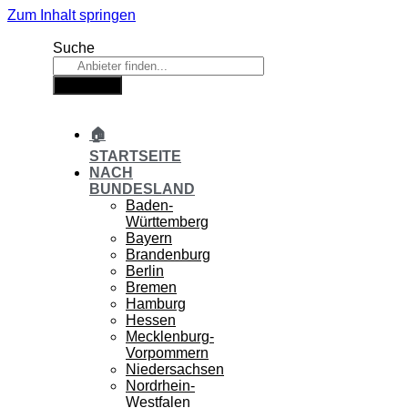
Zum Inhalt springen
Suche
Suche
🏠
STARTSEITE
NACH
BUNDESLAND
Baden-
Württemberg
Bayern
Brandenburg
Berlin
Bremen
Hamburg
Hessen
Mecklenburg-
Vorpommern
Niedersachsen
Nordrhein-
Westfalen