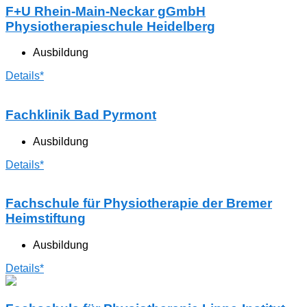
F+U Rhein-Main-Neckar gGmbH
Physiotherapieschule Heidelberg
Ausbildung
Details*
Fachklinik Bad Pyrmont
Ausbildung
Details*
Fachschule für Physiotherapie der Bremer
Heimstiftung
Ausbildung
Details*