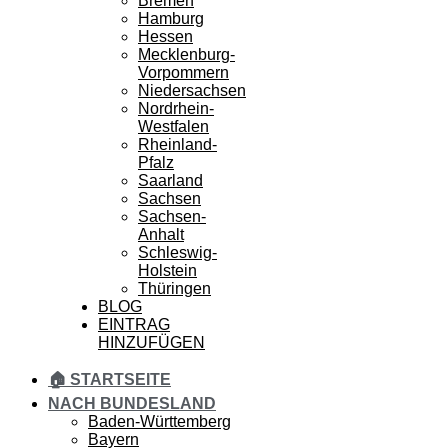
Bremen
Hamburg
Hessen
Mecklenburg-
Vorpommern
Niedersachsen
Nordrhein-
Westfalen
Rheinland-
Pfalz
Saarland
Sachsen
Sachsen-
Anhalt
Schleswig-
Holstein
Thüringen
BLOG
EINTRAG
HINZUFÜGEN
🏠 STARTSEITE
NACH BUNDESLAND
Baden-Württemberg
Bayern