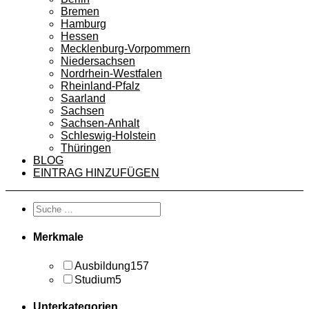
Bremen
Hamburg
Hessen
Mecklenburg-Vorpommern
Niedersachsen
Nordrhein-Westfalen
Rheinland-Pfalz
Saarland
Sachsen
Sachsen-Anhalt
Schleswig-Holstein
Thüringen
BLOG
EINTRAG HINZUFÜGEN
Merkmale
Ausbildung
157
Studium
5
Unterkategorien