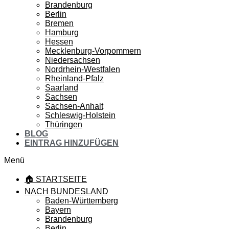
Brandenburg
Berlin
Bremen
Hamburg
Hessen
Mecklenburg-Vorpommern
Niedersachsen
Nordrhein-Westfalen
Rheinland-Pfalz
Saarland
Sachsen
Sachsen-Anhalt
Schleswig-Holstein
Thüringen
BLOG
EINTRAG HINZUFÜGEN
Menü
🏠 STARTSEITE
NACH BUNDESLAND
Baden-Württemberg
Bayern
Brandenburg
Berlin