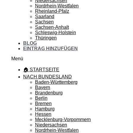
Niedersachsen
Nordrhein-Westfalen
Rheinland-Pfalz
Saarland
Sachsen
Sachsen-Anhalt
Schleswig-Holstein
Thüringen
BLOG
EINTRAG HINZUFÜGEN
Menü
🏠 STARTSEITE
NACH BUNDESLAND
Baden-Württemberg
Bayern
Brandenburg
Berlin
Bremen
Hamburg
Hessen
Mecklenburg-Vorpommern
Niedersachsen
Nordrhein-Westfalen