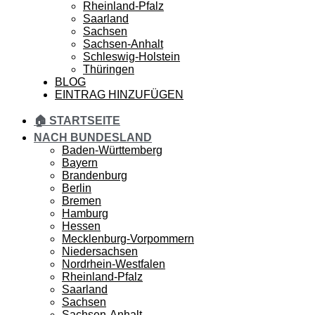
Rheinland-Pfalz
Saarland
Sachsen
Sachsen-Anhalt
Schleswig-Holstein
Thüringen
BLOG
EINTRAG HINZUFÜGEN
🏠 STARTSEITE
NACH BUNDESLAND
Baden-Württemberg
Bayern
Brandenburg
Berlin
Bremen
Hamburg
Hessen
Mecklenburg-Vorpommern
Niedersachsen
Nordrhein-Westfalen
Rheinland-Pfalz
Saarland
Sachsen
Sachsen-Anhalt