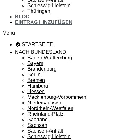
Schleswig-Holstein
Thüringen
BLOG
EINTRAG HINZUFÜGEN
Menü
🏠 STARTSEITE
NACH BUNDESLAND
Baden-Württemberg
Bayern
Brandenburg
Berlin
Bremen
Hamburg
Hessen
Mecklenburg-Vorpommern
Niedersachsen
Nordrhein-Westfalen
Rheinland-Pfalz
Saarland
Sachsen
Sachsen-Anhalt
Schleswig-Holstein