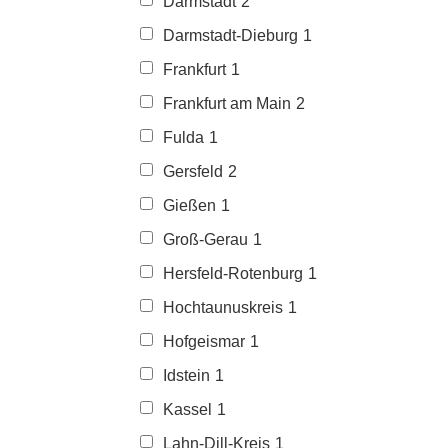
Darmstadt
2
Darmstadt-Dieburg
1
Frankfurt
1
Frankfurt am Main
2
Fulda
1
Gersfeld
2
Gießen
1
Groß-Gerau
1
Hersfeld-Rotenburg
1
Hochtaunuskreis
1
Hofgeismar
1
Idstein
1
Kassel
1
Lahn-Dill-Kreis
1