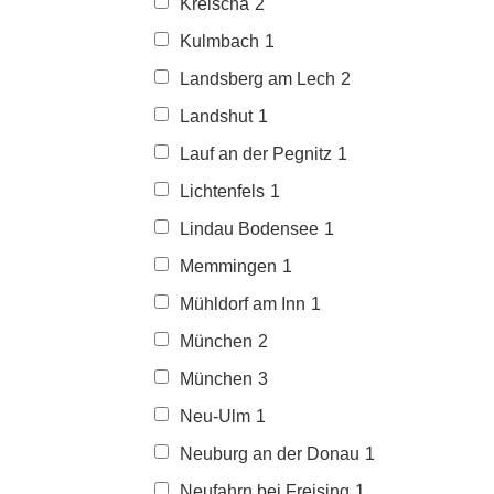
Kreischa
2
Kulmbach
1
Landsberg am Lech
2
Landshut
1
Lauf an der Pegnitz
1
Lichtenfels
1
Lindau Bodensee
1
Memmingen
1
Mühldorf am Inn
1
München
2
München
3
Neu-Ulm
1
Neuburg an der Donau
1
Neufahrn bei Freising
1