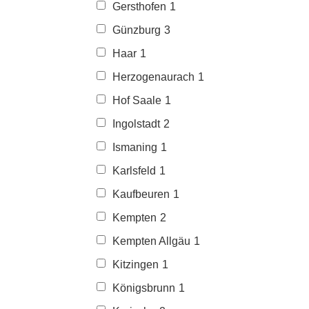
Gersthofen
1
Günzburg
3
Haar
1
Herzogenaurach
1
Hof Saale
1
Ingolstadt
2
Ismaning
1
Karlsfeld
1
Kaufbeuren
1
Kempten
2
Kempten Allgäu
1
Kitzingen
1
Königsbrunn
1