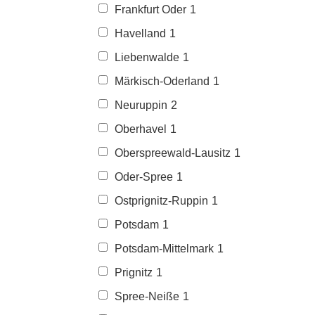
Frankfurt Oder
1
Havelland
1
Liebenwalde
1
Märkisch-Oderland
1
Neuruppin
2
Oberhavel
1
Oberspreewald-Lausitz
1
Oder-Spree
1
Ostprignitz-Ruppin
1
Potsdam
1
Potsdam-Mittelmark
1
Prignitz
1
Spree-Neiße
1