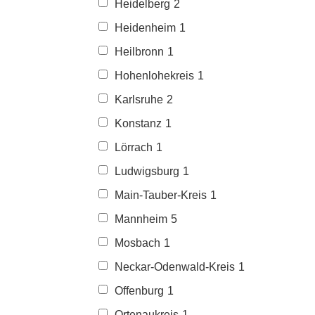
Heidelberg
2
Heidenheim
1
Heilbronn
1
Hohenlohekreis
1
Karlsruhe
2
Konstanz
1
Lörrach
1
Ludwigsburg
1
Main-Tauber-Kreis
1
Mannheim
5
Mosbach
1
Neckar-Odenwald-Kreis
1
Offenburg
1
Ortenaukreis
1