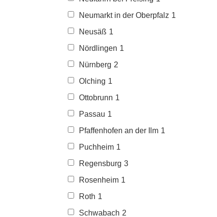
Neumarkt in der Oberpfalz
1
Neusäß
1
Nördlingen
1
Nürnberg
2
Olching
1
Ottobrunn
1
Passau
1
Pfaffenhofen an der Ilm
1
Puchheim
1
Regensburg
3
Rosenheim
1
Roth
1
Schwabach
2