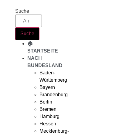
Zum
Inhalt
Suche
springen
Suche
🏠
STARTSEITE
NACH
BUNDESLAND
Baden-
Württemberg
Bayern
Brandenburg
Berlin
Bremen
Hamburg
Hessen
Mecklenburg-