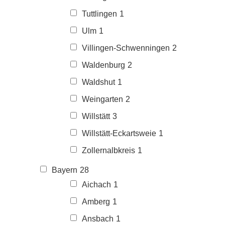
Tuttlingen
1
Ulm
1
Villingen-Schwenningen
2
Waldenburg
2
Waldshut
1
Weingarten
2
Willstätt
3
Willstätt-Eckartsweie
1
Zollernalbkreis
1
Bayern
28
Aichach
1
Amberg
1
Ansbach
1