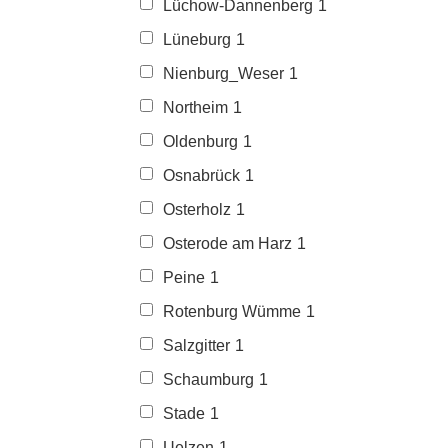
Lüchow-Dannenberg
1
Lüneburg
1
Nienburg_Weser
1
Northeim
1
Oldenburg
1
Osnabrück
1
Osterholz
1
Osterode am Harz
1
Peine
1
Rotenburg Wümme
1
Salzgitter
1
Schaumburg
1
Stade
1
Uelzen
1