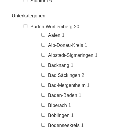
Studium
5
Unterkategorien
Baden-Württemberg
20
Aalen
1
Alb-Donau-Kreis
1
Albstadt-Sigmaringen
1
Backnang
1
Bad Säckingen
2
Bad-Mergentheim
1
Baden-Baden
1
Biberach
1
Böblingen
1
Bodenseekreis
1