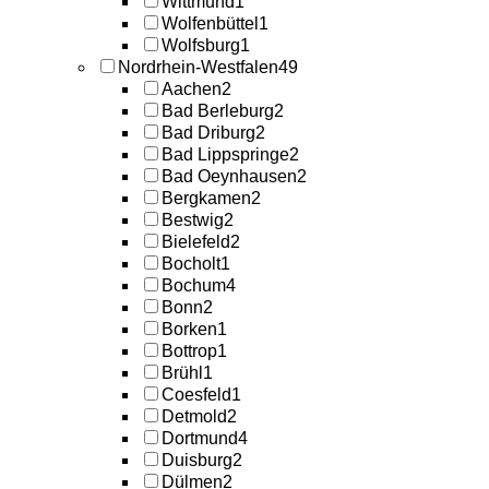
Wittmund
1
Wolfenbüttel
1
Wolfsburg
1
Nordrhein-Westfalen
49
Aachen
2
Bad Berleburg
2
Bad Driburg
2
Bad Lippspringe
2
Bad Oeynhausen
2
Bergkamen
2
Bestwig
2
Bielefeld
2
Bocholt
1
Bochum
4
Bonn
2
Borken
1
Bottrop
1
Brühl
1
Coesfeld
1
Detmold
2
Dortmund
4
Duisburg
2
Dülmen
2