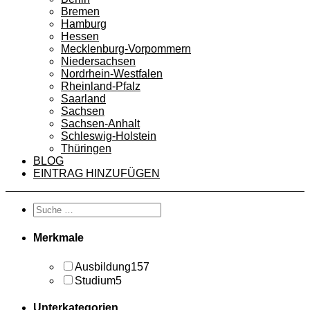
Bremen
Hamburg
Hessen
Mecklenburg-Vorpommern
Niedersachsen
Nordrhein-Westfalen
Rheinland-Pfalz
Saarland
Sachsen
Sachsen-Anhalt
Schleswig-Holstein
Thüringen
BLOG
EINTRAG HINZUFÜGEN
Merkmale
Ausbildung
157
Studium
5
Unterkategorien