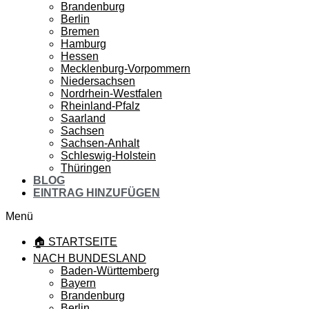
Brandenburg
Berlin
Bremen
Hamburg
Hessen
Mecklenburg-Vorpommern
Niedersachsen
Nordrhein-Westfalen
Rheinland-Pfalz
Saarland
Sachsen
Sachsen-Anhalt
Schleswig-Holstein
Thüringen
BLOG
EINTRAG HINZUFÜGEN
Menü
🏠 STARTSEITE
NACH BUNDESLAND
Baden-Württemberg
Bayern
Brandenburg
Berlin