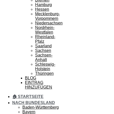
Bremen
Hamburg
Hessen
Mecklenburg-
Vorpommern
Niedersachsen
Nordrhein-
Westfalen
Rheinland-
Pfalz
Saarland
Sachsen
Sachsen-
Anhalt
Schleswig-
Holstein
Thüringen
BLOG
EINTRAG
HINZUFÜGEN
🏠 STARTSEITE
NACH BUNDESLAND
Baden-Württemberg
Bayern