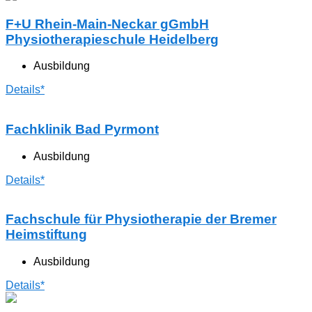
F+U Rhein-Main-Neckar gGmbH
Physiotherapieschule Heidelberg
Ausbildung
Details*
Fachklinik Bad Pyrmont
Ausbildung
Details*
Fachschule für Physiotherapie der Bremer
Heimstiftung
Ausbildung
Details*