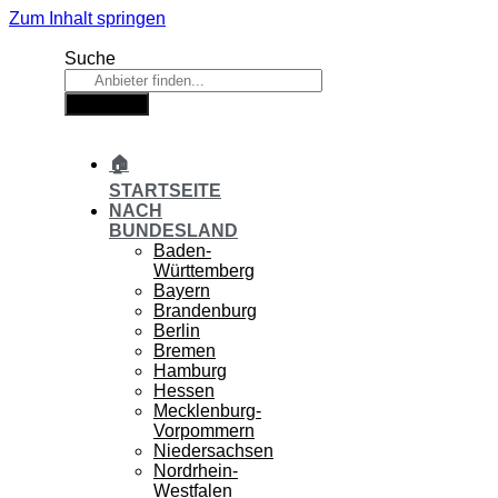
Zum Inhalt springen
Suche
Suche
🏠
STARTSEITE
NACH
BUNDESLAND
Baden-
Württemberg
Bayern
Brandenburg
Berlin
Bremen
Hamburg
Hessen
Mecklenburg-
Vorpommern
Niedersachsen
Nordrhein-
Westfalen