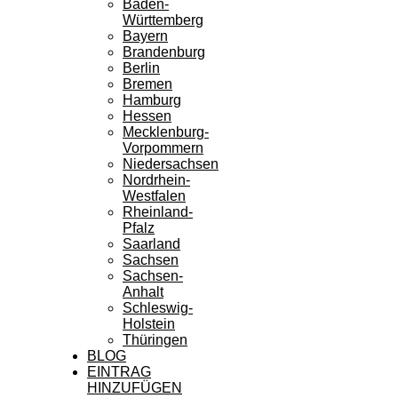
Baden-
Württemberg
Bayern
Brandenburg
Berlin
Bremen
Hamburg
Hessen
Mecklenburg-
Vorpommern
Niedersachsen
Nordrhein-
Westfalen
Rheinland-
Pfalz
Saarland
Sachsen
Sachsen-
Anhalt
Schleswig-
Holstein
Thüringen
BLOG
EINTRAG
HINZUFÜGEN