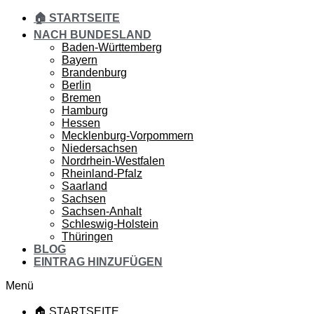
🏠 STARTSEITE
NACH BUNDESLAND
Baden-Württemberg
Bayern
Brandenburg
Berlin
Bremen
Hamburg
Hessen
Mecklenburg-Vorpommern
Niedersachsen
Nordrhein-Westfalen
Rheinland-Pfalz
Saarland
Sachsen
Sachsen-Anhalt
Schleswig-Holstein
Thüringen
BLOG
EINTRAG HINZUFÜGEN
Menü
🏠 STARTSEITE