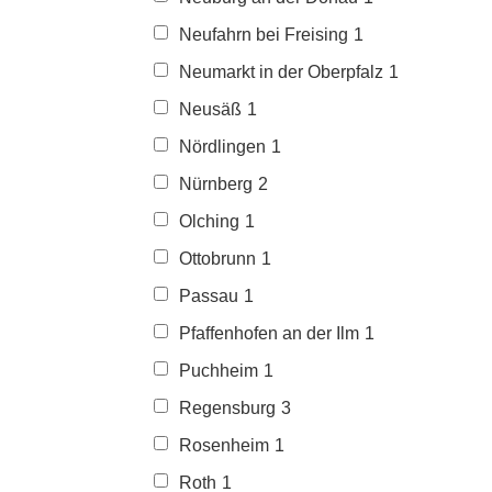
Neufahrn bei Freising
1
Neumarkt in der Oberpfalz
1
Neusäß
1
Nördlingen
1
Nürnberg
2
Olching
1
Ottobrunn
1
Passau
1
Pfaffenhofen an der Ilm
1
Puchheim
1
Regensburg
3
Rosenheim
1
Roth
1