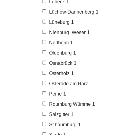
Lübeck
1
Lüchow-Dannenberg
1
Lüneburg
1
Nienburg_Weser
1
Northeim
1
Oldenburg
1
Osnabrück
1
Osterholz
1
Osterode am Harz
1
Peine
1
Rotenburg Wümme
1
Salzgitter
1
Schaumburg
1
Stade
1