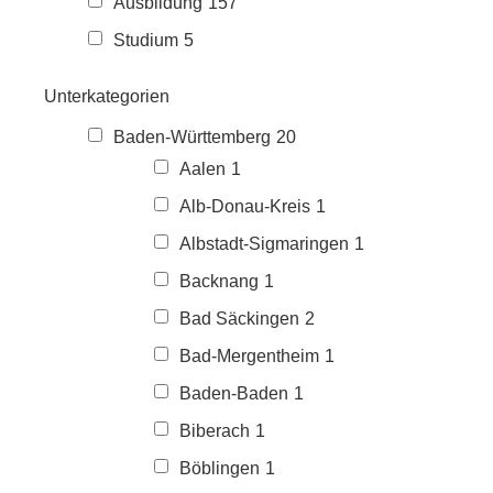
Ausbildung
157
Studium
5
Unterkategorien
Baden-Württemberg
20
Aalen
1
Alb-Donau-Kreis
1
Albstadt-Sigmaringen
1
Backnang
1
Bad Säckingen
2
Bad-Mergentheim
1
Baden-Baden
1
Biberach
1
Böblingen
1