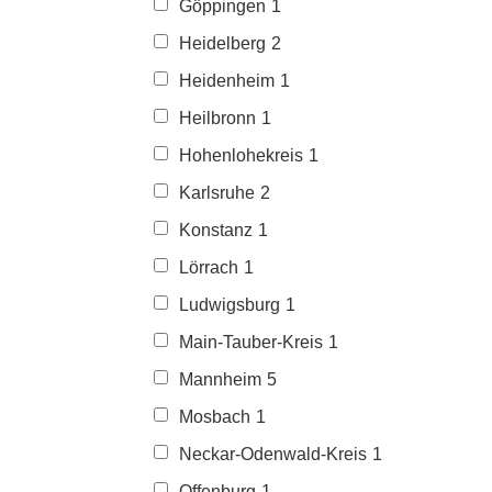
Göppingen
1
Heidelberg
2
Heidenheim
1
Heilbronn
1
Hohenlohekreis
1
Karlsruhe
2
Konstanz
1
Lörrach
1
Ludwigsburg
1
Main-Tauber-Kreis
1
Mannheim
5
Mosbach
1
Neckar-Odenwald-Kreis
1
Offenburg
1