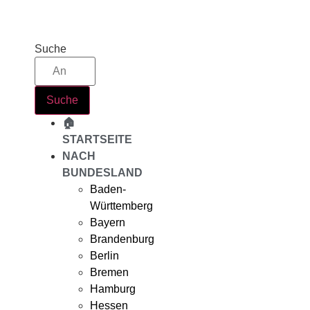
Zum
Inhalt
springen
Suche
Suche
🏠
STARTSEITE
NACH
BUNDESLAND
Baden-
Württemberg
Bayern
Brandenburg
Berlin
Bremen
Hamburg
Hessen