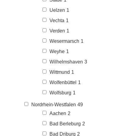
Uelzen
1
Vechta
1
Verden
1
Wesermarsch
1
Weyhe
1
Wilhelmshaven
3
Wittmund
1
Wolfenbüttel
1
Wolfsburg
1
Nordrhein-Westfalen
49
Aachen
2
Bad Berleburg
2
Bad Driburg
2