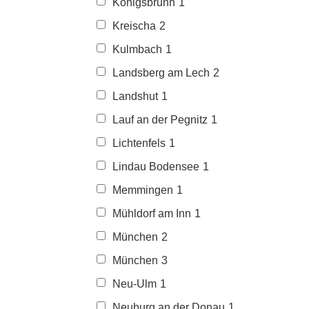
Königsbrunn
1
Kreischa
2
Kulmbach
1
Landsberg am Lech
2
Landshut
1
Lauf an der Pegnitz
1
Lichtenfels
1
Lindau Bodensee
1
Memmingen
1
Mühldorf am Inn
1
München
2
München
3
Neu-Ulm
1
Neuburg an der Donau
1