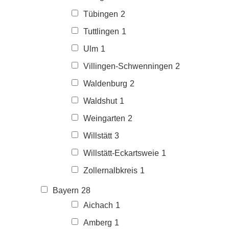
Tübingen
2
Tuttlingen
1
Ulm
1
Villingen-Schwenningen
2
Waldenburg
2
Waldshut
1
Weingarten
2
Willstätt
3
Willstätt-Eckartsweie
1
Zollernalbkreis
1
Bayern
28
Aichach
1
Amberg
1