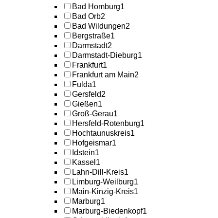
Bad Homburg
1
Bad Orb
2
Bad Wildungen
2
Bergstraße
1
Darmstadt
2
Darmstadt-Dieburg
1
Frankfurt
1
Frankfurt am Main
2
Fulda
1
Gersfeld
2
Gießen
1
Groß-Gerau
1
Hersfeld-Rotenburg
1
Hochtaunuskreis
1
Hofgeismar
1
Idstein
1
Kassel
1
Lahn-Dill-Kreis
1
Limburg-Weilburg
1
Main-Kinzig-Kreis
1
Marburg
1
Marburg-Biedenkopf
1