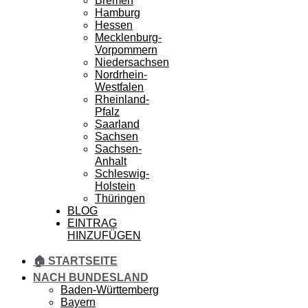
Bremen
Hamburg
Hessen
Mecklenburg-
Vorpommern
Niedersachsen
Nordrhein-
Westfalen
Rheinland-
Pfalz
Saarland
Sachsen
Sachsen-
Anhalt
Schleswig-
Holstein
Thüringen
BLOG
EINTRAG
HINZUFÜGEN
🏠 STARTSEITE
NACH BUNDESLAND
Baden-Württemberg
Bayern