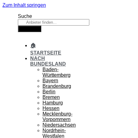
Zum Inhalt springen
Suche
Suche
🏠
STARTSEITE
NACH
BUNDESLAND
Baden-
Württemberg
Bayern
Brandenburg
Berlin
Bremen
Hamburg
Hessen
Mecklenburg-
Vorpommern
Niedersachsen
Nordrhein-
Westfalen