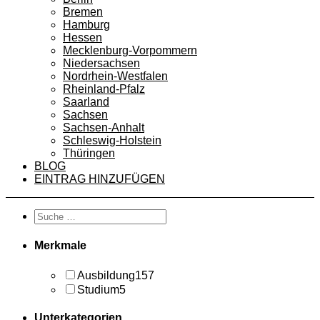
Bremen
Hamburg
Hessen
Mecklenburg-Vorpommern
Niedersachsen
Nordrhein-Westfalen
Rheinland-Pfalz
Saarland
Sachsen
Sachsen-Anhalt
Schleswig-Holstein
Thüringen
BLOG
EINTRAG HINZUFÜGEN
Merkmale
Ausbildung
157
Studium
5
Unterkategorien