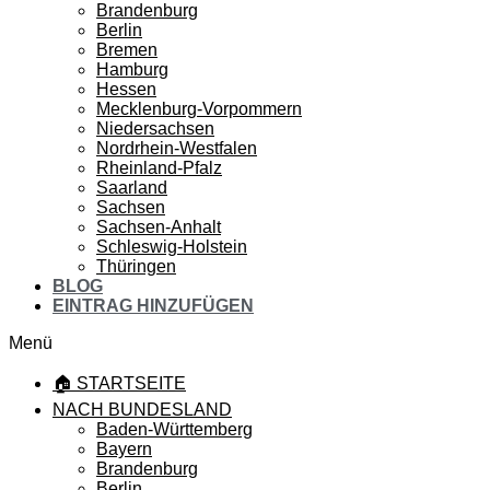
Brandenburg
Berlin
Bremen
Hamburg
Hessen
Mecklenburg-Vorpommern
Niedersachsen
Nordrhein-Westfalen
Rheinland-Pfalz
Saarland
Sachsen
Sachsen-Anhalt
Schleswig-Holstein
Thüringen
BLOG
EINTRAG HINZUFÜGEN
Menü
🏠 STARTSEITE
NACH BUNDESLAND
Baden-Württemberg
Bayern
Brandenburg
Berlin