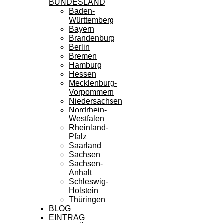
BUNDESLAND
Baden-
Württemberg
Bayern
Brandenburg
Berlin
Bremen
Hamburg
Hessen
Mecklenburg-
Vorpommern
Niedersachsen
Nordrhein-
Westfalen
Rheinland-
Pfalz
Saarland
Sachsen
Sachsen-
Anhalt
Schleswig-
Holstein
Thüringen
BLOG
EINTRAG