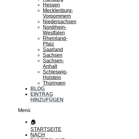
Hessen
Mecklenburg-
Vorpommern
Niedersachsen
Nordrhein-
Westfalen
Rheinland-
Pfalz
Saarland
Sachsen
Sachsen-
Anhalt
Schleswig-
Holstein
Thüringen
BLOG
EINTRAG
HINZUFÜGEN
Menü
🏠
STARTSEITE
NACH