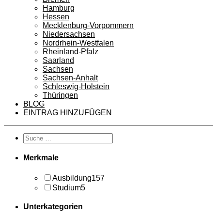
Hamburg
Hessen
Mecklenburg-Vorpommern
Niedersachsen
Nordrhein-Westfalen
Rheinland-Pfalz
Saarland
Sachsen
Sachsen-Anhalt
Schleswig-Holstein
Thüringen
BLOG
EINTRAG HINZUFÜGEN
Merkmale
Ausbildung
157
Studium
5
Unterkategorien