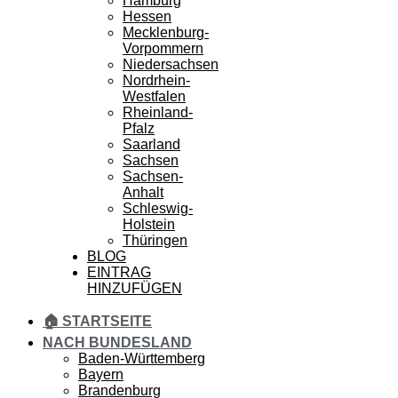
Hamburg
Hessen
Mecklenburg-
Vorpommern
Niedersachsen
Nordrhein-
Westfalen
Rheinland-
Pfalz
Saarland
Sachsen
Sachsen-
Anhalt
Schleswig-
Holstein
Thüringen
BLOG
EINTRAG
HINZUFÜGEN
🏠 STARTSEITE
NACH BUNDESLAND
Baden-Württemberg
Bayern
Brandenburg