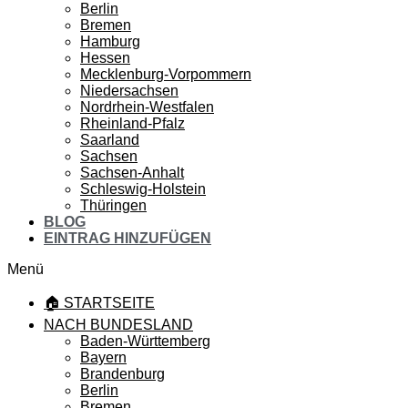
Berlin
Bremen
Hamburg
Hessen
Mecklenburg-Vorpommern
Niedersachsen
Nordrhein-Westfalen
Rheinland-Pfalz
Saarland
Sachsen
Sachsen-Anhalt
Schleswig-Holstein
Thüringen
BLOG
EINTRAG HINZUFÜGEN
Menü
🏠 STARTSEITE
NACH BUNDESLAND
Baden-Württemberg
Bayern
Brandenburg
Berlin
Bremen